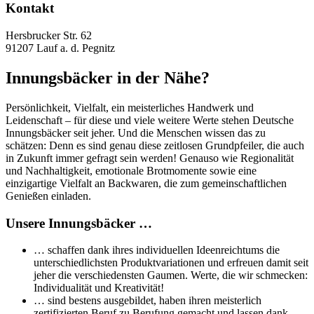
Kontakt
Hersbrucker Str. 62
91207 Lauf a. d. Pegnitz
Innungsbäcker in der Nähe?
Persönlichkeit, Vielfalt, ein meisterliches Handwerk und
Leidenschaft – für diese und viele weitere Werte stehen Deutsche
Innungsbäcker seit jeher. Und die Menschen wissen das zu
schätzen: Denn es sind genau diese zeitlosen Grundpfeiler, die auch
in Zukunft immer gefragt sein werden! Genauso wie Regionalität
und Nachhaltigkeit, emotionale Brotmomente sowie eine
einzigartige Vielfalt an Backwaren, die zum gemeinschaftlichen
Genießen einladen.
Unsere Innungsbäcker …
… schaffen dank ihres individuellen Ideenreichtums die
unterschiedlichsten Produktvariationen und erfreuen damit seit
jeher die verschiedensten Gaumen. Werte, die wir schmecken:
Individualität und Kreativität!
… sind bestens ausgebildet, haben ihren meisterlich
zertifizierten Beruf zu Berufung gemacht und lassen dank