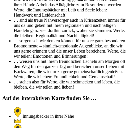
ihrer Hände Arbeit das Alltägliche zum Besonderen werden.
Werte, die Innungsbäcker mit Leib und Seele leben:
Handwerk und Leidenschaft!
… sind als treue Nahversorger auch in Krisenzeiten immer für
uns da und geben mit ihrem regionalen und nachhaltigen
Handeln ganz viel dorthin zurück, woher sie stammen. Werte,
die bleiben: Regionalität und Nachhaltigkeit!
… sorgen seit wir denken können für unsere ganz besonderen
Brotmomente – sinnlich-emotionale Augenblicke, an die wir
uns gerne erinnern und die unser Leben bereichern. Werte, die
wir teilen: Emotionen und Erinnerungen!
… weisen uns mit ihrem freundlichen Lächeln am Morgen oft
den Weg für den ganzen Tag und bereichern unser Leben mit
Backwaren, die wir nur zu gerne gemeinschaftlich genießen.
Werte, die wir lieben: Freundlichkeit und Gemeinschaft!
… stehen also für Werte, die wir schmecken und leben, die
bleiben, die wir teilen und lieben!
Auf der interaktiven Karte finden Sie …
Innungsbäcker in ihrer Nähe