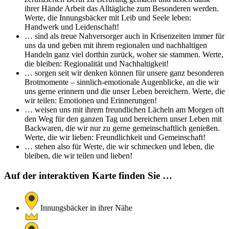
ihrer Hände Arbeit das Alltägliche zum Besonderen werden.
Werte, die Innungsbäcker mit Leib und Seele leben:
Handwerk und Leidenschaft!
… sind als treue Nahversorger auch in Krisenzeiten immer für
uns da und geben mit ihrem regionalen und nachhaltigen
Handeln ganz viel dorthin zurück, woher sie stammen. Werte,
die bleiben: Regionalität und Nachhaltigkeit!
… sorgen seit wir denken können für unsere ganz besonderen
Brotmomente – sinnlich-emotionale Augenblicke, an die wir
uns gerne erinnern und die unser Leben bereichern. Werte, die
wir teilen: Emotionen und Erinnerungen!
… weisen uns mit ihrem freundlichen Lächeln am Morgen oft
den Weg für den ganzen Tag und bereichern unser Leben mit
Backwaren, die wir nur zu gerne gemeinschaftlich genießen.
Werte, die wir lieben: Freundlichkeit und Gemeinschaft!
… stehen also für Werte, die wir schmecken und leben, die
bleiben, die wir teilen und lieben!
Auf der interaktiven Karte finden Sie …
Innungsbäcker in ihrer Nähe