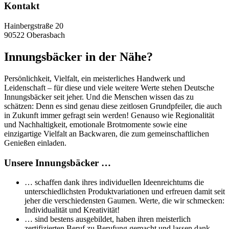
Kontakt
Hainbergstraße 20
90522 Oberasbach
Innungsbäcker in der Nähe?
Persönlichkeit, Vielfalt, ein meisterliches Handwerk und
Leidenschaft – für diese und viele weitere Werte stehen Deutsche
Innungsbäcker seit jeher. Und die Menschen wissen das zu
schätzen: Denn es sind genau diese zeitlosen Grundpfeiler, die auch
in Zukunft immer gefragt sein werden! Genauso wie Regionalität
und Nachhaltigkeit, emotionale Brotmomente sowie eine
einzigartige Vielfalt an Backwaren, die zum gemeinschaftlichen
Genießen einladen.
Unsere Innungsbäcker …
… schaffen dank ihres individuellen Ideenreichtums die
unterschiedlichsten Produktvariationen und erfreuen damit seit
jeher die verschiedensten Gaumen. Werte, die wir schmecken:
Individualität und Kreativität!
… sind bestens ausgebildet, haben ihren meisterlich
zertifizierten Beruf zu Berufung gemacht und lassen dank