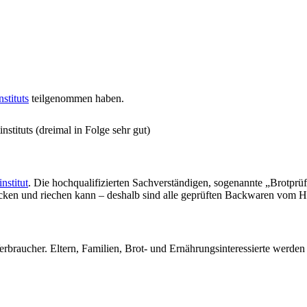
stituts
teilgenommen haben.
stituts (dreimal in Folge sehr gut)
nstitut
. Die hochqualifizierten Sachverständigen, sogenannte „Brotprü
ecken und riechen kann – deshalb sind alle geprüften Backwaren vom H
erbraucher. Eltern, Familien, Brot- und Ernährungsinteressierte werde