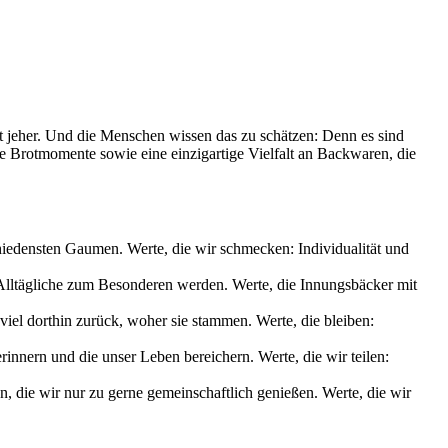
it jeher. Und die Menschen wissen das zu schätzen: Denn es sind
le Brotmomente sowie eine einzigartige Vielfalt an Backwaren, die
chiedensten Gaumen. Werte, die wir schmecken: Individualität und
s Alltägliche zum Besonderen werden. Werte, die Innungsbäcker mit
iel dorthin zurück, woher sie stammen. Werte, die bleiben:
nnern und die unser Leben bereichern. Werte, die wir teilen:
die wir nur zu gerne gemeinschaftlich genießen. Werte, die wir