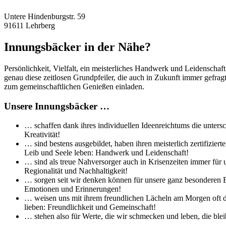
Untere Hindenburgstr. 59
91611 Lehrberg
Innungsbäcker in der Nähe?
Persönlichkeit, Vielfalt, ein meisterliches Handwerk und Leidenschaf
genau diese zeitlosen Grundpfeiler, die auch in Zukunft immer gefra
zum gemeinschaftlichen Genießen einladen.
Unsere Innungsbäcker …
… schaffen dank ihres individuellen Ideenreichtums die untersc
Kreativität!
… sind bestens ausgebildet, haben ihren meisterlich zertifizi
Leib und Seele leben: Handwerk und Leidenschaft!
… sind als treue Nahversorger auch in Krisenzeiten immer für 
Regionalität und Nachhaltigkeit!
… sorgen seit wir denken können für unsere ganz besonderen Br
Emotionen und Erinnerungen!
… weisen uns mit ihrem freundlichen Lächeln am Morgen oft de
lieben: Freundlichkeit und Gemeinschaft!
… stehen also für Werte, die wir schmecken und leben, die bleib