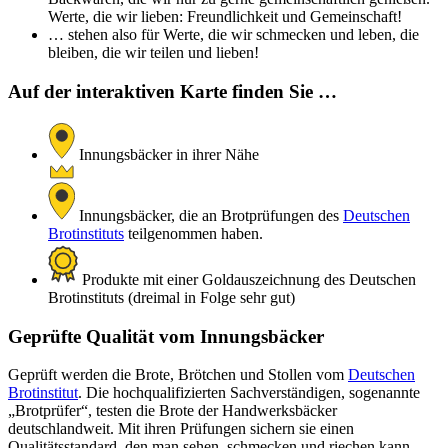
Werte, die wir lieben: Freundlichkeit und Gemeinschaft!
… stehen also für Werte, die wir schmecken und leben, die
bleiben, die wir teilen und lieben!
Auf der interaktiven Karte finden Sie …
Innungsbäcker in ihrer Nähe
Innungsbäcker, die an Brotprüfungen des
Deutschen
Brotinstituts
teilgenommen haben.
Produkte mit einer Goldauszeichnung des Deutschen
Brotinstituts (dreimal in Folge sehr gut)
Geprüfte Qualität vom Innungsbäcker
Geprüft werden die Brote, Brötchen und Stollen vom
Deutschen
Brotinstitut
. Die hochqualifizierten Sachverständigen, sogenannte
„Brotprüfer“, testen die Brote der Handwerksbäcker
deutschlandweit. Mit ihren Prüfungen sichern sie einen
Qualitätsstandard, den man sehen, schmecken und riechen kann –