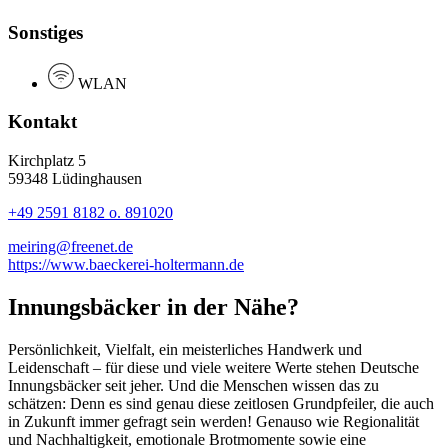
Sonstiges
WLAN
Kontakt
Kirchplatz 5
59348 Lüdinghausen
+49 2591 8182 o. 891020
meiring@freenet.de
https://www.baeckerei-holtermann.de
Innungsbäcker in der Nähe?
Persönlichkeit, Vielfalt, ein meisterliches Handwerk und
Leidenschaft – für diese und viele weitere Werte stehen Deutsche
Innungsbäcker seit jeher. Und die Menschen wissen das zu
schätzen: Denn es sind genau diese zeitlosen Grundpfeiler, die auch
in Zukunft immer gefragt sein werden! Genauso wie Regionalität
und Nachhaltigkeit, emotionale Brotmomente sowie eine