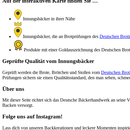
Auf der interaktiven Karte finden Sie …
Innungsbäcker in ihrer Nähe
Innungsbäcker, die an Brotprüfungen des
Deutschen Brotin
Produkte mit einer Goldauszeichnung des Deutschen Brotin
Geprüfte Qualität vom Innungsbäcker
Geprüft werden die Brote, Brötchen und Stollen vom
Deutschen Broti
Prüfungen sichern sie einen Qualitätsstandard, den man sehen, schm
Über uns
Mit dieser Seite richtet sich das Deutsche Bäckerhandwerk an seine V
Backen versorgt.
Folge uns auf Instagram!
Lass dich von unseren Backkreationen und leckere Momenten inspiri