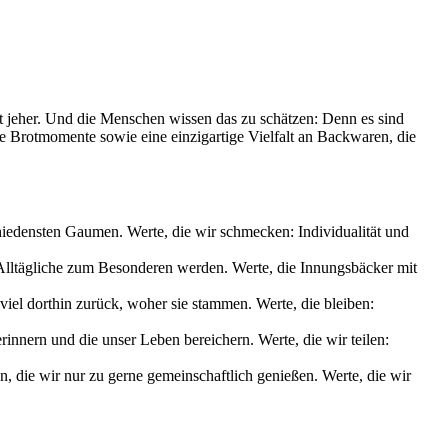
it jeher. Und die Menschen wissen das zu schätzen: Denn es sind
le Brotmomente sowie eine einzigartige Vielfalt an Backwaren, die
chiedensten Gaumen. Werte, die wir schmecken: Individualität und
s Alltägliche zum Besonderen werden. Werte, die Innungsbäcker mit
iel dorthin zurück, woher sie stammen. Werte, die bleiben:
nnern und die unser Leben bereichern. Werte, die wir teilen:
die wir nur zu gerne gemeinschaftlich genießen. Werte, die wir