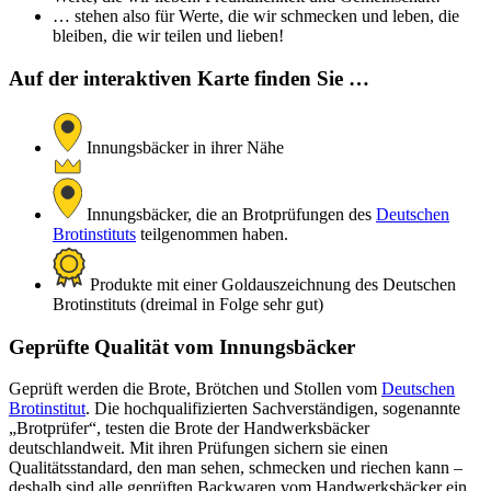
… stehen also für Werte, die wir schmecken und leben, die
bleiben, die wir teilen und lieben!
Auf der interaktiven Karte finden Sie …
Innungsbäcker in ihrer Nähe
Innungsbäcker, die an Brotprüfungen des
Deutschen
Brotinstituts
teilgenommen haben.
Produkte mit einer Goldauszeichnung des Deutschen
Brotinstituts (dreimal in Folge sehr gut)
Geprüfte Qualität vom Innungsbäcker
Geprüft werden die Brote, Brötchen und Stollen vom
Deutschen
Brotinstitut
. Die hochqualifizierten Sachverständigen, sogenannte
„Brotprüfer“, testen die Brote der Handwerksbäcker
deutschlandweit. Mit ihren Prüfungen sichern sie einen
Qualitätsstandard, den man sehen, schmecken und riechen kann –
deshalb sind alle geprüften Backwaren vom Handwerksbäcker ein