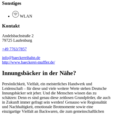
Sonstiges
WLAN
Kontakt
Andelsbachstraße 2
79725 Laufenburg
+49 7763/7857
info@baeckereihahn.de
http://www.baeckerei-muffler.de/
Innungsbäcker in der Nähe?
Persönlichkeit, Vielfalt, ein meisterliches Handwerk und
Leidenschaft – für diese und viele weitere Werte stehen Deutsche
Innungsbäcker seit jeher. Und die Menschen wissen das zu
schätzen: Denn es sind genau diese zeitlosen Grundpfeiler, die auch
in Zukunft immer gefragt sein werden! Genauso wie Regionalität
und Nachhaltigkeit, emotionale Brotmomente sowie eine
einzigartige Vielfalt an Backwaren, die zum gemeinschaftlichen