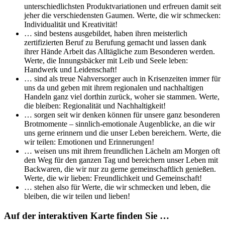
unterschiedlichsten Produktvariationen und erfreuen damit seit
jeher die verschiedensten Gaumen. Werte, die wir schmecken:
Individualität und Kreativität!
… sind bestens ausgebildet, haben ihren meisterlich
zertifizierten Beruf zu Berufung gemacht und lassen dank
ihrer Hände Arbeit das Alltägliche zum Besonderen werden.
Werte, die Innungsbäcker mit Leib und Seele leben:
Handwerk und Leidenschaft!
… sind als treue Nahversorger auch in Krisenzeiten immer für
uns da und geben mit ihrem regionalen und nachhaltigen
Handeln ganz viel dorthin zurück, woher sie stammen. Werte,
die bleiben: Regionalität und Nachhaltigkeit!
… sorgen seit wir denken können für unsere ganz besonderen
Brotmomente – sinnlich-emotionale Augenblicke, an die wir
uns gerne erinnern und die unser Leben bereichern. Werte, die
wir teilen: Emotionen und Erinnerungen!
… weisen uns mit ihrem freundlichen Lächeln am Morgen oft
den Weg für den ganzen Tag und bereichern unser Leben mit
Backwaren, die wir nur zu gerne gemeinschaftlich genießen.
Werte, die wir lieben: Freundlichkeit und Gemeinschaft!
… stehen also für Werte, die wir schmecken und leben, die
bleiben, die wir teilen und lieben!
Auf der interaktiven Karte finden Sie …