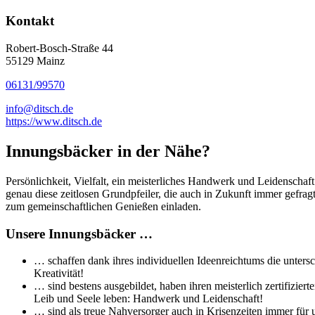
Kontakt
Robert-Bosch-Straße 44
55129 Mainz
06131/99570
info@ditsch.de
https://www.ditsch.de
Innungsbäcker in der Nähe?
Persönlichkeit, Vielfalt, ein meisterliches Handwerk und Leidenschaf
genau diese zeitlosen Grundpfeiler, die auch in Zukunft immer gefra
zum gemeinschaftlichen Genießen einladen.
Unsere Innungsbäcker …
… schaffen dank ihres individuellen Ideenreichtums die untersc
Kreativität!
… sind bestens ausgebildet, haben ihren meisterlich zertifizi
Leib und Seele leben: Handwerk und Leidenschaft!
… sind als treue Nahversorger auch in Krisenzeiten immer für 