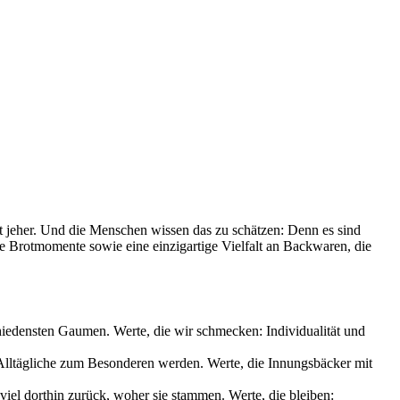
it jeher. Und die Menschen wissen das zu schätzen: Denn es sind
le Brotmomente sowie eine einzigartige Vielfalt an Backwaren, die
chiedensten Gaumen. Werte, die wir schmecken: Individualität und
s Alltägliche zum Besonderen werden. Werte, die Innungsbäcker mit
iel dorthin zurück, woher sie stammen. Werte, die bleiben: