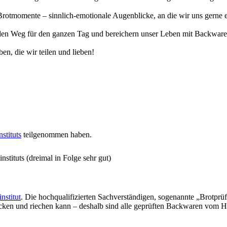
otmomente – sinnlich-emotionale Augenblicke, an die wir uns gerne eri
n Weg für den ganzen Tag und bereichern unser Leben mit Backwaren, 
en, die wir teilen und lieben!
stituts
teilgenommen haben.
stituts (dreimal in Folge sehr gut)
nstitut
. Die hochqualifizierten Sachverständigen, sogenannte „Brotprü
ecken und riechen kann – deshalb sind alle geprüften Backwaren vom H