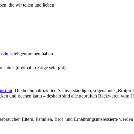
en, die wir teilen und lieben!
stituts
teilgenommen haben.
stituts (dreimal in Folge sehr gut)
nstitut
. Die hochqualifizierten Sachverständigen, sogenannte „Brotprü
ecken und riechen kann – deshalb sind alle geprüften Backwaren vom H
erbraucher. Eltern, Familien, Brot- und Ernährungsinteressierte werde