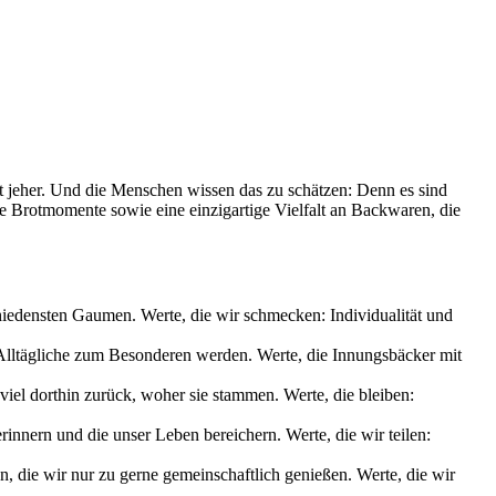
it jeher. Und die Menschen wissen das zu schätzen: Denn es sind
le Brotmomente sowie eine einzigartige Vielfalt an Backwaren, die
chiedensten Gaumen. Werte, die wir schmecken: Individualität und
s Alltägliche zum Besonderen werden. Werte, die Innungsbäcker mit
iel dorthin zurück, woher sie stammen. Werte, die bleiben:
nnern und die unser Leben bereichern. Werte, die wir teilen:
die wir nur zu gerne gemeinschaftlich genießen. Werte, die wir