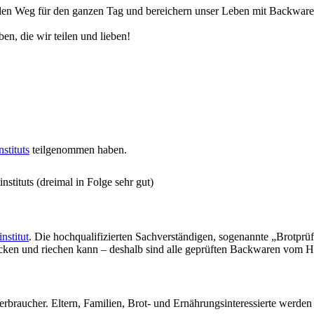
n Weg für den ganzen Tag und bereichern unser Leben mit Backwaren, 
en, die wir teilen und lieben!
stituts
teilgenommen haben.
stituts (dreimal in Folge sehr gut)
nstitut
. Die hochqualifizierten Sachverständigen, sogenannte „Brotprü
ecken und riechen kann – deshalb sind alle geprüften Backwaren vom H
erbraucher. Eltern, Familien, Brot- und Ernährungsinteressierte werde