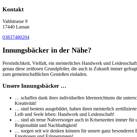
Kontakt
Vahlstrasse 9
17440 Lassan
03837480204
Innungsbäcker in der Nähe?
Persönlichkeit, Vielfalt, ein meisterliches Handwerk und Leidenschaf
genau diese zeitlosen Grundpfeiler, die auch in Zukunft immer gefra
zum gemeinschaftlichen Genießen einladen.
Unsere Innungsbäcker …
… schaffen dank ihres individuellen Ideenreichtums die untersc
Kreativität!
… sind bestens ausgebildet, haben ihren meisterlich zertifizi
Leib und Seele leben: Handwerk und Leidenschaft!
… sind als treue Nahversorger auch in Krisenzeiten immer für 
Regionalität und Nachhaltigkeit!
… sorgen seit wir denken können für unsere ganz besonderen Br
Emotionen und Erinnerungen!