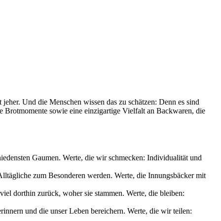
it jeher. Und die Menschen wissen das zu schätzen: Denn es sind
le Brotmomente sowie eine einzigartige Vielfalt an Backwaren, die
chiedensten Gaumen. Werte, die wir schmecken: Individualität und
s Alltägliche zum Besonderen werden. Werte, die Innungsbäcker mit
iel dorthin zurück, woher sie stammen. Werte, die bleiben:
nnern und die unser Leben bereichern. Werte, die wir teilen: