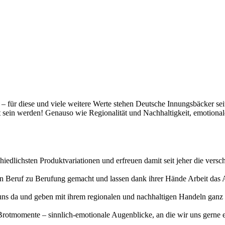
t – für diese und viele weitere Werte stehen Deutsche Innungsbäcker se
gt sein werden! Genauso wie Regionalität und Nachhaltigkeit, emotiona
hiedlichsten Produktvariationen und erfreuen damit seit jeher die vers
erten Beruf zu Berufung gemacht und lassen dank ihrer Hände Arbeit da
uns da und geben mit ihrem regionalen und nachhaltigen Handeln ganz v
otmomente – sinnlich-emotionale Augenblicke, an die wir uns gerne eri