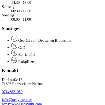
14:30 - 18:00
Samstag
06:30 - 12:00
Sonntag
08:00 - 11:00
Sonstiges
Geprüft vom Deutschen Brotinstitut
Café
Barrierefrei
Parkplätze
Kontakt
Dorfstraße 17
71686 Remseck am Neckar
07146821050
info@luckylutz.com
https://www.luckylutz.com