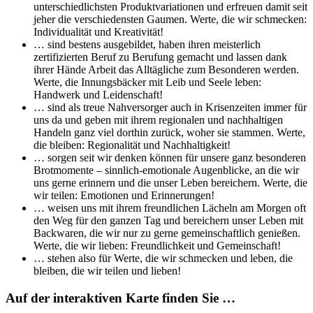
unterschiedlichsten Produktvariationen und erfreuen damit seit
jeher die verschiedensten Gaumen. Werte, die wir schmecken:
Individualität und Kreativität!
… sind bestens ausgebildet, haben ihren meisterlich
zertifizierten Beruf zu Berufung gemacht und lassen dank
ihrer Hände Arbeit das Alltägliche zum Besonderen werden.
Werte, die Innungsbäcker mit Leib und Seele leben:
Handwerk und Leidenschaft!
… sind als treue Nahversorger auch in Krisenzeiten immer für
uns da und geben mit ihrem regionalen und nachhaltigen
Handeln ganz viel dorthin zurück, woher sie stammen. Werte,
die bleiben: Regionalität und Nachhaltigkeit!
… sorgen seit wir denken können für unsere ganz besonderen
Brotmomente – sinnlich-emotionale Augenblicke, an die wir
uns gerne erinnern und die unser Leben bereichern. Werte, die
wir teilen: Emotionen und Erinnerungen!
… weisen uns mit ihrem freundlichen Lächeln am Morgen oft
den Weg für den ganzen Tag und bereichern unser Leben mit
Backwaren, die wir nur zu gerne gemeinschaftlich genießen.
Werte, die wir lieben: Freundlichkeit und Gemeinschaft!
… stehen also für Werte, die wir schmecken und leben, die
bleiben, die wir teilen und lieben!
Auf der interaktiven Karte finden Sie …