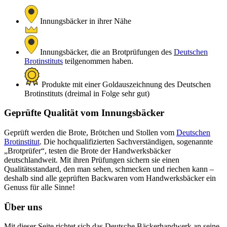
Innungsbäcker in ihrer Nähe
Innungsbäcker, die an Brotprüfungen des
Deutschen
Brotinstituts
teilgenommen haben.
Produkte mit einer Goldauszeichnung des Deutschen
Brotinstituts (dreimal in Folge sehr gut)
Geprüfte Qualität vom Innungsbäcker
Geprüft werden die Brote, Brötchen und Stollen vom
Deutschen
Brotinstitut
. Die hochqualifizierten Sachverständigen, sogenannte
„Brotprüfer“, testen die Brote der Handwerksbäcker
deutschlandweit. Mit ihren Prüfungen sichern sie einen
Qualitätsstandard, den man sehen, schmecken und riechen kann –
deshalb sind alle geprüften Backwaren vom Handwerksbäcker ein
Genuss für alle Sinne!
Über uns
Mit dieser Seite richtet sich das Deutsche Bäckerhandwerk an seine