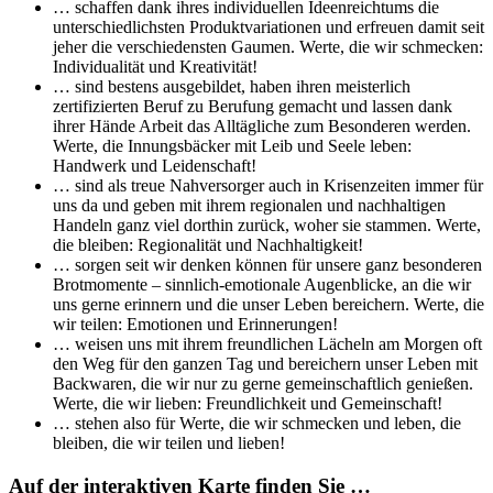
… schaffen dank ihres individuellen Ideenreichtums die
unterschiedlichsten Produktvariationen und erfreuen damit seit
jeher die verschiedensten Gaumen. Werte, die wir schmecken:
Individualität und Kreativität!
… sind bestens ausgebildet, haben ihren meisterlich
zertifizierten Beruf zu Berufung gemacht und lassen dank
ihrer Hände Arbeit das Alltägliche zum Besonderen werden.
Werte, die Innungsbäcker mit Leib und Seele leben:
Handwerk und Leidenschaft!
… sind als treue Nahversorger auch in Krisenzeiten immer für
uns da und geben mit ihrem regionalen und nachhaltigen
Handeln ganz viel dorthin zurück, woher sie stammen. Werte,
die bleiben: Regionalität und Nachhaltigkeit!
… sorgen seit wir denken können für unsere ganz besonderen
Brotmomente – sinnlich-emotionale Augenblicke, an die wir
uns gerne erinnern und die unser Leben bereichern. Werte, die
wir teilen: Emotionen und Erinnerungen!
… weisen uns mit ihrem freundlichen Lächeln am Morgen oft
den Weg für den ganzen Tag und bereichern unser Leben mit
Backwaren, die wir nur zu gerne gemeinschaftlich genießen.
Werte, die wir lieben: Freundlichkeit und Gemeinschaft!
… stehen also für Werte, die wir schmecken und leben, die
bleiben, die wir teilen und lieben!
Auf der interaktiven Karte finden Sie …