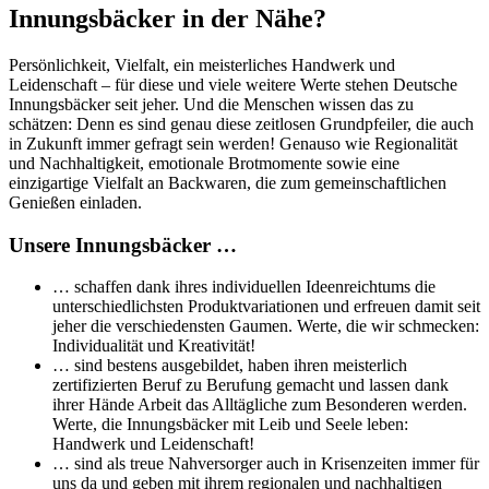
Innungsbäcker in der Nähe?
Persönlichkeit, Vielfalt, ein meisterliches Handwerk und
Leidenschaft – für diese und viele weitere Werte stehen Deutsche
Innungsbäcker seit jeher. Und die Menschen wissen das zu
schätzen: Denn es sind genau diese zeitlosen Grundpfeiler, die auch
in Zukunft immer gefragt sein werden! Genauso wie Regionalität
und Nachhaltigkeit, emotionale Brotmomente sowie eine
einzigartige Vielfalt an Backwaren, die zum gemeinschaftlichen
Genießen einladen.
Unsere Innungsbäcker …
… schaffen dank ihres individuellen Ideenreichtums die
unterschiedlichsten Produktvariationen und erfreuen damit seit
jeher die verschiedensten Gaumen. Werte, die wir schmecken:
Individualität und Kreativität!
… sind bestens ausgebildet, haben ihren meisterlich
zertifizierten Beruf zu Berufung gemacht und lassen dank
ihrer Hände Arbeit das Alltägliche zum Besonderen werden.
Werte, die Innungsbäcker mit Leib und Seele leben:
Handwerk und Leidenschaft!
… sind als treue Nahversorger auch in Krisenzeiten immer für
uns da und geben mit ihrem regionalen und nachhaltigen