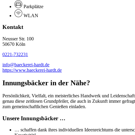
Parkplätze
WLAN
Kontakt
Neusser Str. 100
50670 Köln
0221-732231
info@baeckerei-hardt.de
https://www.baeckerei-hardt.de
Innungsbäcker in der Nähe?
Persönlichkeit, Vielfalt, ein meisterliches Handwerk und Leidenschaf
genau diese zeitlosen Grundpfeiler, die auch in Zukunft immer gefra
zum gemeinschaftlichen Genießen einladen.
Unsere Innungsbäcker …
… schaffen dank ihres individuellen Ideenreichtums die untersc