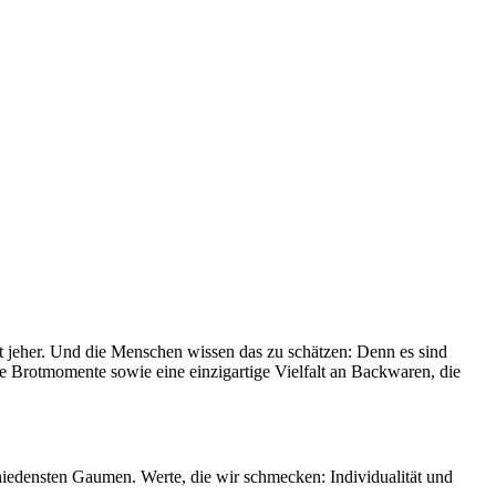
it jeher. Und die Menschen wissen das zu schätzen: Denn es sind
le Brotmomente sowie eine einzigartige Vielfalt an Backwaren, die
chiedensten Gaumen. Werte, die wir schmecken: Individualität und