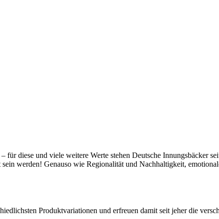
t – für diese und viele weitere Werte stehen Deutsche Innungsbäcker se
gt sein werden! Genauso wie Regionalität und Nachhaltigkeit, emotiona
hiedlichsten Produktvariationen und erfreuen damit seit jeher die vers