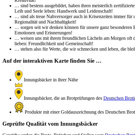
Kreativität!
… sind bestens ausgebildet, haben ihren meisterlich zertifizi
Leib und Seele leben: Handwerk und Leidenschaft!
… sind als treue Nahversorger auch in Krisenzeiten immer für 
Regionalität und Nachhaltigkeit!
… sorgen seit wir denken können für unsere ganz besonderen Br
Emotionen und Erinnerungen!
… weisen uns mit ihrem freundlichen Lächeln am Morgen oft de
lieben: Freundlichkeit und Gemeinschaft!
… stehen also für Werte, die wir schmecken und leben, die bleib
Auf der interaktiven Karte finden Sie …
Innungsbäcker in ihrer Nähe
Innungsbäcker, die an Brotprüfungen des
Deutschen Brotin
Produkte mit einer Goldauszeichnung des Deutschen Brotin
Geprüfte Qualität vom Innungsbäcker