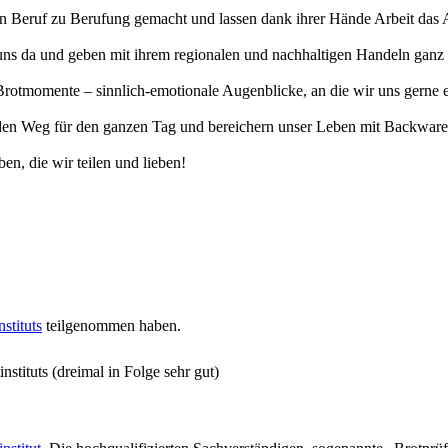
erten Beruf zu Berufung gemacht und lassen dank ihrer Hände Arbeit da
uns da und geben mit ihrem regionalen und nachhaltigen Handeln ganz v
otmomente – sinnlich-emotionale Augenblicke, an die wir uns gerne eri
n Weg für den ganzen Tag und bereichern unser Leben mit Backwaren, 
en, die wir teilen und lieben!
stituts
teilgenommen haben.
stituts (dreimal in Folge sehr gut)