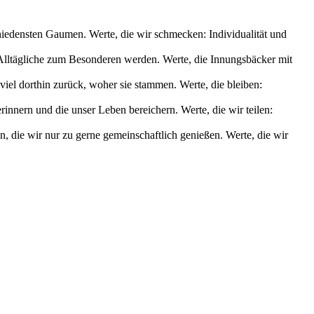
chiedensten Gaumen. Werte, die wir schmecken: Individualität und
s Alltägliche zum Besonderen werden. Werte, die Innungsbäcker mit
iel dorthin zurück, woher sie stammen. Werte, die bleiben:
nnern und die unser Leben bereichern. Werte, die wir teilen:
die wir nur zu gerne gemeinschaftlich genießen. Werte, die wir