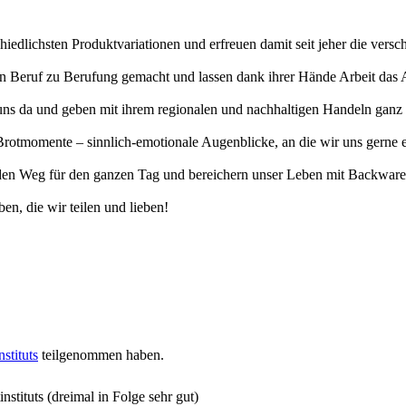
hiedlichsten Produktvariationen und erfreuen damit seit jeher die vers
erten Beruf zu Berufung gemacht und lassen dank ihrer Hände Arbeit da
uns da und geben mit ihrem regionalen und nachhaltigen Handeln ganz v
otmomente – sinnlich-emotionale Augenblicke, an die wir uns gerne eri
n Weg für den ganzen Tag und bereichern unser Leben mit Backwaren, 
en, die wir teilen und lieben!
stituts
teilgenommen haben.
stituts (dreimal in Folge sehr gut)