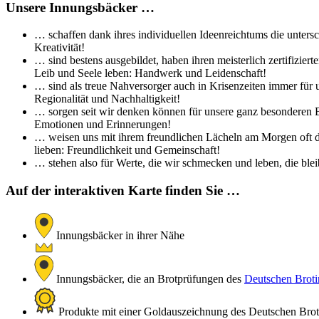
Unsere Innungsbäcker …
… schaffen dank ihres individuellen Ideenreichtums die untersc
Kreativität!
… sind bestens ausgebildet, haben ihren meisterlich zertifizi
Leib und Seele leben: Handwerk und Leidenschaft!
… sind als treue Nahversorger auch in Krisenzeiten immer für 
Regionalität und Nachhaltigkeit!
… sorgen seit wir denken können für unsere ganz besonderen Br
Emotionen und Erinnerungen!
… weisen uns mit ihrem freundlichen Lächeln am Morgen oft de
lieben: Freundlichkeit und Gemeinschaft!
… stehen also für Werte, die wir schmecken und leben, die bleib
Auf der interaktiven Karte finden Sie …
Innungsbäcker in ihrer Nähe
Innungsbäcker, die an Brotprüfungen des
Deutschen Brotin
Produkte mit einer Goldauszeichnung des Deutschen Brotin