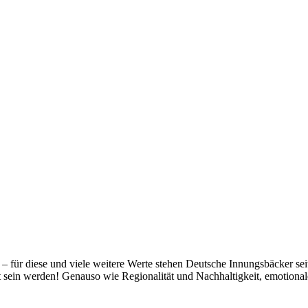
t – für diese und viele weitere Werte stehen Deutsche Innungsbäcker se
gt sein werden! Genauso wie Regionalität und Nachhaltigkeit, emotiona