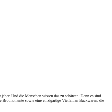
it jeher. Und die Menschen wissen das zu schätzen: Denn es sind
le Brotmomente sowie eine einzigartige Vielfalt an Backwaren, die