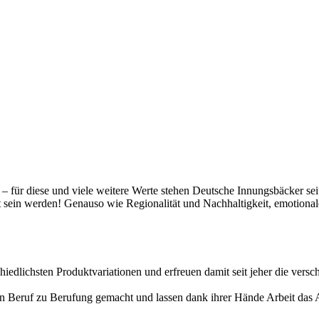
t – für diese und viele weitere Werte stehen Deutsche Innungsbäcker se
gt sein werden! Genauso wie Regionalität und Nachhaltigkeit, emotiona
hiedlichsten Produktvariationen und erfreuen damit seit jeher die vers
erten Beruf zu Berufung gemacht und lassen dank ihrer Hände Arbeit da