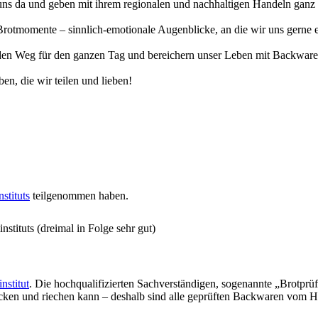
uns da und geben mit ihrem regionalen und nachhaltigen Handeln ganz v
otmomente – sinnlich-emotionale Augenblicke, an die wir uns gerne eri
n Weg für den ganzen Tag und bereichern unser Leben mit Backwaren, 
en, die wir teilen und lieben!
stituts
teilgenommen haben.
stituts (dreimal in Folge sehr gut)
nstitut
. Die hochqualifizierten Sachverständigen, sogenannte „Brotprü
ecken und riechen kann – deshalb sind alle geprüften Backwaren vom H