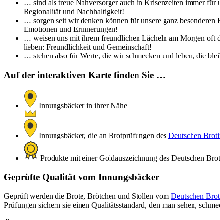
… sind als treue Nahversorger auch in Krisenzeiten immer für 
Regionalität und Nachhaltigkeit!
… sorgen seit wir denken können für unsere ganz besonderen Br
Emotionen und Erinnerungen!
… weisen uns mit ihrem freundlichen Lächeln am Morgen oft de
lieben: Freundlichkeit und Gemeinschaft!
… stehen also für Werte, die wir schmecken und leben, die bleib
Auf der interaktiven Karte finden Sie …
Innungsbäcker in ihrer Nähe
Innungsbäcker, die an Brotprüfungen des
Deutschen Brotin
Produkte mit einer Goldauszeichnung des Deutschen Brotin
Geprüfte Qualität vom Innungsbäcker
Geprüft werden die Brote, Brötchen und Stollen vom
Deutschen Broti
Prüfungen sichern sie einen Qualitätsstandard, den man sehen, schm