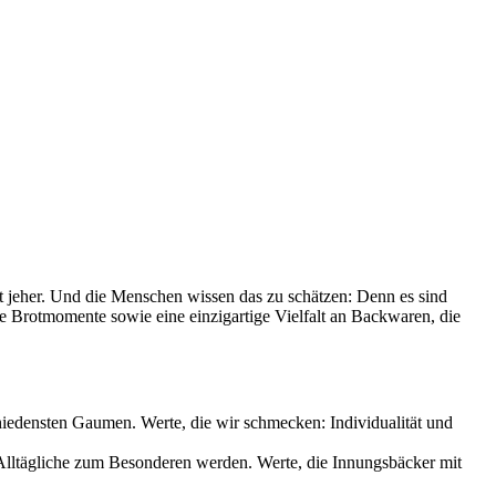
it jeher. Und die Menschen wissen das zu schätzen: Denn es sind
le Brotmomente sowie eine einzigartige Vielfalt an Backwaren, die
chiedensten Gaumen. Werte, die wir schmecken: Individualität und
s Alltägliche zum Besonderen werden. Werte, die Innungsbäcker mit