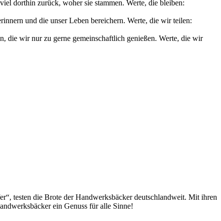
iel dorthin zurück, woher sie stammen. Werte, die bleiben:
nnern und die unser Leben bereichern. Werte, die wir teilen:
die wir nur zu gerne gemeinschaftlich genießen. Werte, die wir
fer“, testen die Brote der Handwerksbäcker deutschlandweit. Mit ihren
andwerksbäcker ein Genuss für alle Sinne!