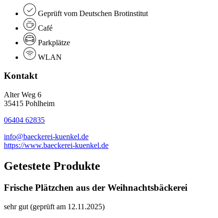
Geprüft vom Deutschen Brotinstitut
Café
Parkplätze
WLAN
Kontakt
Alter Weg 6
35415 Pohlheim
06404 62835
info@baeckerei-kuenkel.de
https://www.baeckerei-kuenkel.de
Getestete Produkte
Frische Plätzchen aus der Weihnachtsbäckerei
sehr gut (geprüft am 12.11.2025)