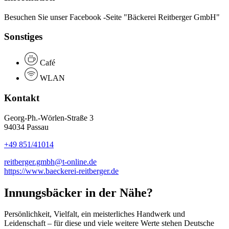
Besuchen Sie unser Facebook -Seite "Bäckerei Reitberger GmbH"
Sonstiges
Café
WLAN
Kontakt
Georg-Ph.-Wörlen-Straße 3
94034 Passau
+49 851/41014
reitberger.gmbh@t-online.de
https://www.baeckerei-reitberger.de
Innungsbäcker in der Nähe?
Persönlichkeit, Vielfalt, ein meisterliches Handwerk und
Leidenschaft – für diese und viele weitere Werte stehen Deutsche