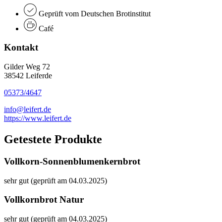
Geprüft vom Deutschen Brotinstitut
Café
Kontakt
Gilder Weg 72
38542 Leiferde
05373/4647
info@leifert.de
https://www.leifert.de
Getestete Produkte
Vollkorn-Sonnenblumenkernbrot
sehr gut (geprüft am 04.03.2025)
Vollkornbrot Natur
sehr gut (geprüft am 04.03.2025)