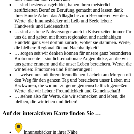
… sind bestens ausgebildet, haben ihren meisterlich
zertifizierten Beruf zu Berufung gemacht und lassen dank
ihrer Hände Arbeit das Alltägliche zum Besonderen werden.
Werte, die Innungsbäcker mit Leib und Seele leben:
Handwerk und Leidenschaft!
… sind als treue Nahversorger auch in Krisenzeiten immer für
uns da und geben mit ihrem regionalen und nachhaltigen
Handeln ganz viel dorthin zurück, woher sie stammen. Werte,
die bleiben: Regionalität und Nachhaltigkeit!
… sorgen seit wir denken können für unsere ganz besonderen
Brotmomente – sinnlich-emotionale Augenblicke, an die wir
uns gerne erinnern und die unser Leben bereichern. Werte, die
wir teilen: Emotionen und Erinnerungen!
… weisen uns mit ihrem freundlichen Lächeln am Morgen oft
den Weg für den ganzen Tag und bereichern unser Leben mit
Backwaren, die wir nur zu gerne gemeinschaftlich genießen.
Werte, die wir lieben: Freundlichkeit und Gemeinschaft!
… stehen also für Werte, die wir schmecken und leben, die
bleiben, die wir teilen und lieben!
Auf der interaktiven Karte finden Sie …
Innungsbäcker in ihrer Nähe