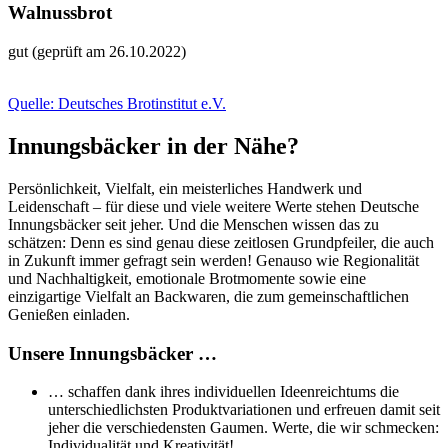
Walnussbrot
gut (geprüft am 26.10.2022)
Quelle: Deutsches Brotinstitut e.V.
Innungsbäcker in der Nähe?
Persönlichkeit, Vielfalt, ein meisterliches Handwerk und
Leidenschaft – für diese und viele weitere Werte stehen Deutsche
Innungsbäcker seit jeher. Und die Menschen wissen das zu
schätzen: Denn es sind genau diese zeitlosen Grundpfeiler, die auch
in Zukunft immer gefragt sein werden! Genauso wie Regionalität
und Nachhaltigkeit, emotionale Brotmomente sowie eine
einzigartige Vielfalt an Backwaren, die zum gemeinschaftlichen
Genießen einladen.
Unsere Innungsbäcker …
… schaffen dank ihres individuellen Ideenreichtums die
unterschiedlichsten Produktvariationen und erfreuen damit seit
jeher die verschiedensten Gaumen. Werte, die wir schmecken:
Individualität und Kreativität!