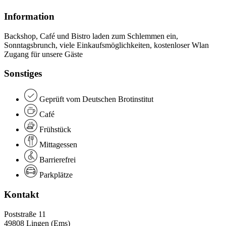
Information
Backshop, Café und Bistro laden zum Schlemmen ein,
Sonntagsbrunch, viele Einkaufsmöglichkeiten, kostenloser Wlan
Zugang für unsere Gäste
Sonstiges
Geprüft vom Deutschen Brotinstitut
Café
Frühstück
Mittagessen
Barrierefrei
Parkplätze
Kontakt
Poststraße 11
49808 Lingen (Ems)