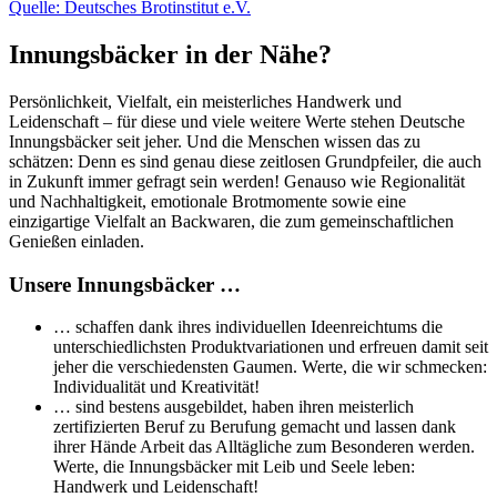
Quelle: Deutsches Brotinstitut e.V.
Innungsbäcker in der Nähe?
Persönlichkeit, Vielfalt, ein meisterliches Handwerk und
Leidenschaft – für diese und viele weitere Werte stehen Deutsche
Innungsbäcker seit jeher. Und die Menschen wissen das zu
schätzen: Denn es sind genau diese zeitlosen Grundpfeiler, die auch
in Zukunft immer gefragt sein werden! Genauso wie Regionalität
und Nachhaltigkeit, emotionale Brotmomente sowie eine
einzigartige Vielfalt an Backwaren, die zum gemeinschaftlichen
Genießen einladen.
Unsere Innungsbäcker …
… schaffen dank ihres individuellen Ideenreichtums die
unterschiedlichsten Produktvariationen und erfreuen damit seit
jeher die verschiedensten Gaumen. Werte, die wir schmecken:
Individualität und Kreativität!
… sind bestens ausgebildet, haben ihren meisterlich
zertifizierten Beruf zu Berufung gemacht und lassen dank
ihrer Hände Arbeit das Alltägliche zum Besonderen werden.
Werte, die Innungsbäcker mit Leib und Seele leben:
Handwerk und Leidenschaft!