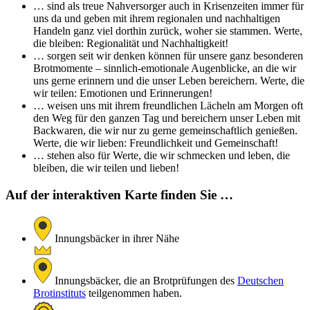
… sind als treue Nahversorger auch in Krisenzeiten immer für
uns da und geben mit ihrem regionalen und nachhaltigen
Handeln ganz viel dorthin zurück, woher sie stammen. Werte,
die bleiben: Regionalität und Nachhaltigkeit!
… sorgen seit wir denken können für unsere ganz besonderen
Brotmomente – sinnlich-emotionale Augenblicke, an die wir
uns gerne erinnern und die unser Leben bereichern. Werte, die
wir teilen: Emotionen und Erinnerungen!
… weisen uns mit ihrem freundlichen Lächeln am Morgen oft
den Weg für den ganzen Tag und bereichern unser Leben mit
Backwaren, die wir nur zu gerne gemeinschaftlich genießen.
Werte, die wir lieben: Freundlichkeit und Gemeinschaft!
… stehen also für Werte, die wir schmecken und leben, die
bleiben, die wir teilen und lieben!
Auf der interaktiven Karte finden Sie …
Innungsbäcker in ihrer Nähe
Innungsbäcker, die an Brotprüfungen des
Deutschen
Brotinstituts
teilgenommen haben.