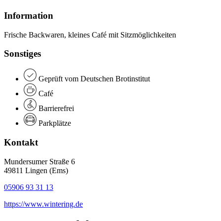
Information
Frische Backwaren, kleines Café mit Sitzmöglichkeiten
Sonstiges
Geprüft vom Deutschen Brotinstitut
Café
Barrierefrei
Parkplätze
Kontakt
Mundersumer Straße 6
49811 Lingen (Ems)
05906 93 31 13
https://www.wintering.de