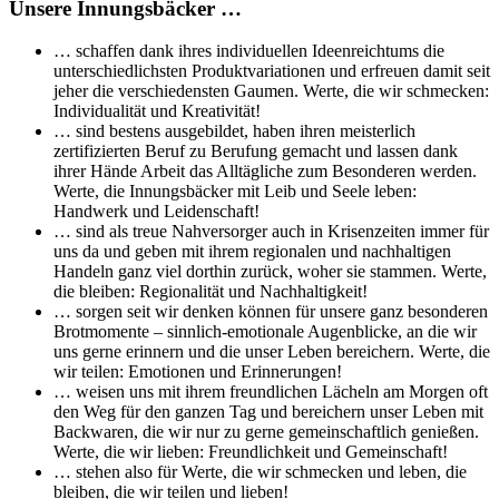
Unsere Innungsbäcker …
… schaffen dank ihres individuellen Ideenreichtums die
unterschiedlichsten Produktvariationen und erfreuen damit seit
jeher die verschiedensten Gaumen. Werte, die wir schmecken:
Individualität und Kreativität!
… sind bestens ausgebildet, haben ihren meisterlich
zertifizierten Beruf zu Berufung gemacht und lassen dank
ihrer Hände Arbeit das Alltägliche zum Besonderen werden.
Werte, die Innungsbäcker mit Leib und Seele leben:
Handwerk und Leidenschaft!
… sind als treue Nahversorger auch in Krisenzeiten immer für
uns da und geben mit ihrem regionalen und nachhaltigen
Handeln ganz viel dorthin zurück, woher sie stammen. Werte,
die bleiben: Regionalität und Nachhaltigkeit!
… sorgen seit wir denken können für unsere ganz besonderen
Brotmomente – sinnlich-emotionale Augenblicke, an die wir
uns gerne erinnern und die unser Leben bereichern. Werte, die
wir teilen: Emotionen und Erinnerungen!
… weisen uns mit ihrem freundlichen Lächeln am Morgen oft
den Weg für den ganzen Tag und bereichern unser Leben mit
Backwaren, die wir nur zu gerne gemeinschaftlich genießen.
Werte, die wir lieben: Freundlichkeit und Gemeinschaft!
… stehen also für Werte, die wir schmecken und leben, die
bleiben, die wir teilen und lieben!