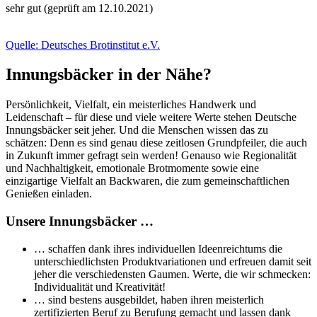
sehr gut (geprüft am 12.10.2021)
Quelle: Deutsches Brotinstitut e.V.
Innungsbäcker in der Nähe?
Persönlichkeit, Vielfalt, ein meisterliches Handwerk und
Leidenschaft – für diese und viele weitere Werte stehen Deutsche
Innungsbäcker seit jeher. Und die Menschen wissen das zu
schätzen: Denn es sind genau diese zeitlosen Grundpfeiler, die auch
in Zukunft immer gefragt sein werden! Genauso wie Regionalität
und Nachhaltigkeit, emotionale Brotmomente sowie eine
einzigartige Vielfalt an Backwaren, die zum gemeinschaftlichen
Genießen einladen.
Unsere Innungsbäcker …
… schaffen dank ihres individuellen Ideenreichtums die
unterschiedlichsten Produktvariationen und erfreuen damit seit
jeher die verschiedensten Gaumen. Werte, die wir schmecken:
Individualität und Kreativität!
… sind bestens ausgebildet, haben ihren meisterlich
zertifizierten Beruf zu Berufung gemacht und lassen dank