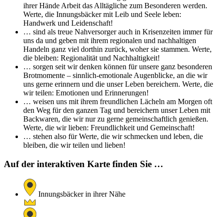
ihrer Hände Arbeit das Alltägliche zum Besonderen werden.
Werte, die Innungsbäcker mit Leib und Seele leben:
Handwerk und Leidenschaft!
… sind als treue Nahversorger auch in Krisenzeiten immer für
uns da und geben mit ihrem regionalen und nachhaltigen
Handeln ganz viel dorthin zurück, woher sie stammen. Werte,
die bleiben: Regionalität und Nachhaltigkeit!
… sorgen seit wir denken können für unsere ganz besonderen
Brotmomente – sinnlich-emotionale Augenblicke, an die wir
uns gerne erinnern und die unser Leben bereichern. Werte, die
wir teilen: Emotionen und Erinnerungen!
… weisen uns mit ihrem freundlichen Lächeln am Morgen oft
den Weg für den ganzen Tag und bereichern unser Leben mit
Backwaren, die wir nur zu gerne gemeinschaftlich genießen.
Werte, die wir lieben: Freundlichkeit und Gemeinschaft!
… stehen also für Werte, die wir schmecken und leben, die
bleiben, die wir teilen und lieben!
Auf der interaktiven Karte finden Sie …
Innungsbäcker in ihrer Nähe