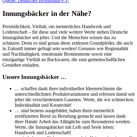
Quelle: Deutsches Brotinstitut e.V.
Innungsbäcker in der Nähe?
Persönlichkeit, Vielfalt, ein meisterliches Handwerk und
Leidenschaft – für diese und viele weitere Werte stehen Deutsche
Innungsbäcker seit jeher. Und die Menschen wissen das zu
schätzen: Denn es sind genau diese zeitlosen Grundpfeiler, die auch
in Zukunft immer gefragt sein werden! Genauso wie Regionalität
und Nachhaltigkeit, emotionale Brotmomente sowie eine
einzigartige Vielfalt an Backwaren, die zum gemeinschaftlichen
Genießen einladen.
Unsere Innungsbäcker …
… schaffen dank ihres individuellen Ideenreichtums die
unterschiedlichsten Produktvariationen und erfreuen damit seit
jeher die verschiedensten Gaumen. Werte, die wir schmecken:
Individualität und Kreativität!
… sind bestens ausgebildet, haben ihren meisterlich
zertifizierten Beruf zu Berufung gemacht und lassen dank
ihrer Hände Arbeit das Alltägliche zum Besonderen werden.
Werte, die Innungsbäcker mit Leib und Seele leben:
Handwerk und Leidenschaft!