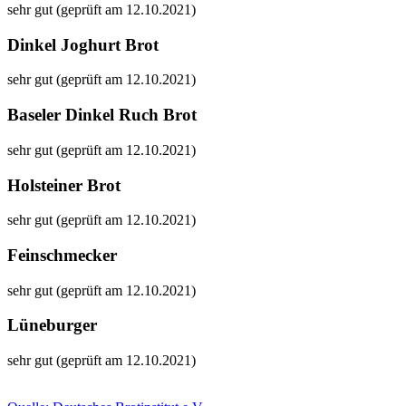
sehr gut (geprüft am 12.10.2021)
Dinkel Joghurt Brot
sehr gut (geprüft am 12.10.2021)
Baseler Dinkel Ruch Brot
sehr gut (geprüft am 12.10.2021)
Holsteiner Brot
sehr gut (geprüft am 12.10.2021)
Feinschmecker
sehr gut (geprüft am 12.10.2021)
Lüneburger
sehr gut (geprüft am 12.10.2021)