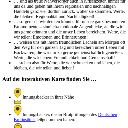
… sind als treue Nahversorger auch in Krisenzeiten immer für
uns da und geben mit ihrem regionalen und nachhaltigen
Handeln ganz viel dorthin zurück, woher sie stammen. Werte,
die bleiben: Regionalität und Nachhaltigkeit!
… sorgen seit wir denken können für unsere ganz besonderen
Brotmomente – sinnlich-emotionale Augenblicke, an die wir
uns gerne erinnern und die unser Leben bereichern. Werte, die
wir teilen: Emotionen und Erinnerungen!
… weisen uns mit ihrem freundlichen Lächeln am Morgen oft
den Weg für den ganzen Tag und bereichern unser Leben mit
Backwaren, die wir nur zu gerne gemeinschaftlich genießen.
Werte, die wir lieben: Freundlichkeit und Gemeinschaft!
… stehen also für Werte, die wir schmecken und leben, die
bleiben, die wir teilen und lieben!
Auf der interaktiven Karte finden Sie …
Innungsbäcker in ihrer Nähe
Innungsbäcker, die an Brotprüfungen des
Deutschen
Brotinstituts
teilgenommen haben.