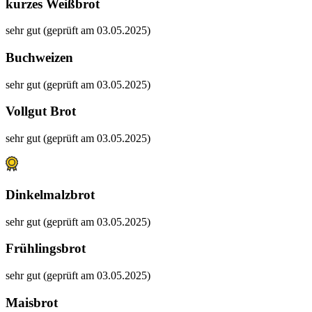
kurzes Weißbrot
sehr gut (geprüft am 03.05.2025)
Buchweizen
sehr gut (geprüft am 03.05.2025)
Vollgut Brot
sehr gut (geprüft am 03.05.2025)
Dinkelmalzbrot
sehr gut (geprüft am 03.05.2025)
Frühlingsbrot
sehr gut (geprüft am 03.05.2025)
Maisbrot