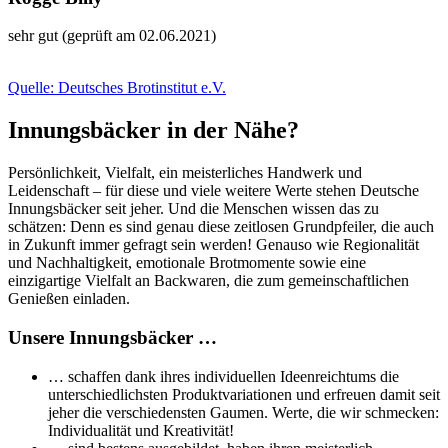
sehr gut (geprüft am 02.06.2021)
Quelle: Deutsches Brotinstitut e.V.
Innungsbäcker in der Nähe?
Persönlichkeit, Vielfalt, ein meisterliches Handwerk und
Leidenschaft – für diese und viele weitere Werte stehen Deutsche
Innungsbäcker seit jeher. Und die Menschen wissen das zu
schätzen: Denn es sind genau diese zeitlosen Grundpfeiler, die auch
in Zukunft immer gefragt sein werden! Genauso wie Regionalität
und Nachhaltigkeit, emotionale Brotmomente sowie eine
einzigartige Vielfalt an Backwaren, die zum gemeinschaftlichen
Genießen einladen.
Unsere Innungsbäcker …
… schaffen dank ihres individuellen Ideenreichtums die
unterschiedlichsten Produktvariationen und erfreuen damit seit
jeher die verschiedensten Gaumen. Werte, die wir schmecken:
Individualität und Kreativität!