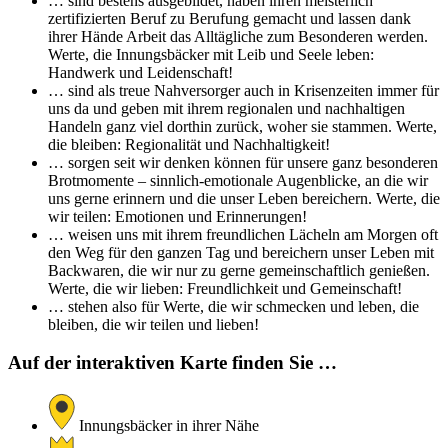
… sind bestens ausgebildet, haben ihren meisterlich
zertifizierten Beruf zu Berufung gemacht und lassen dank
ihrer Hände Arbeit das Alltägliche zum Besonderen werden.
Werte, die Innungsbäcker mit Leib und Seele leben:
Handwerk und Leidenschaft!
… sind als treue Nahversorger auch in Krisenzeiten immer für
uns da und geben mit ihrem regionalen und nachhaltigen
Handeln ganz viel dorthin zurück, woher sie stammen. Werte,
die bleiben: Regionalität und Nachhaltigkeit!
… sorgen seit wir denken können für unsere ganz besonderen
Brotmomente – sinnlich-emotionale Augenblicke, an die wir
uns gerne erinnern und die unser Leben bereichern. Werte, die
wir teilen: Emotionen und Erinnerungen!
… weisen uns mit ihrem freundlichen Lächeln am Morgen oft
den Weg für den ganzen Tag und bereichern unser Leben mit
Backwaren, die wir nur zu gerne gemeinschaftlich genießen.
Werte, die wir lieben: Freundlichkeit und Gemeinschaft!
… stehen also für Werte, die wir schmecken und leben, die
bleiben, die wir teilen und lieben!
Auf der interaktiven Karte finden Sie …
Innungsbäcker in ihrer Nähe