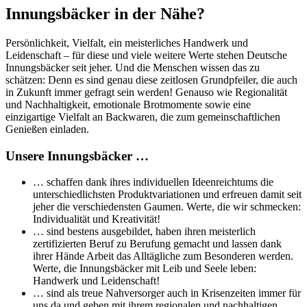
Innungsbäcker in der Nähe?
Persönlichkeit, Vielfalt, ein meisterliches Handwerk und
Leidenschaft – für diese und viele weitere Werte stehen Deutsche
Innungsbäcker seit jeher. Und die Menschen wissen das zu
schätzen: Denn es sind genau diese zeitlosen Grundpfeiler, die auch
in Zukunft immer gefragt sein werden! Genauso wie Regionalität
und Nachhaltigkeit, emotionale Brotmomente sowie eine
einzigartige Vielfalt an Backwaren, die zum gemeinschaftlichen
Genießen einladen.
Unsere Innungsbäcker …
… schaffen dank ihres individuellen Ideenreichtums die
unterschiedlichsten Produktvariationen und erfreuen damit seit
jeher die verschiedensten Gaumen. Werte, die wir schmecken:
Individualität und Kreativität!
… sind bestens ausgebildet, haben ihren meisterlich
zertifizierten Beruf zu Berufung gemacht und lassen dank
ihrer Hände Arbeit das Alltägliche zum Besonderen werden.
Werte, die Innungsbäcker mit Leib und Seele leben:
Handwerk und Leidenschaft!
… sind als treue Nahversorger auch in Krisenzeiten immer für
uns da und geben mit ihrem regionalen und nachhaltigen