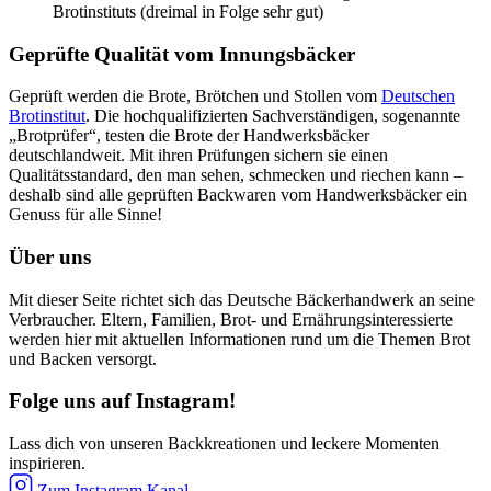
Brotinstituts (dreimal in Folge sehr gut)
Geprüfte Qualität vom Innungsbäcker
Geprüft werden die Brote, Brötchen und Stollen vom
Deutschen
Brotinstitut
. Die hochqualifizierten Sachverständigen, sogenannte
„Brotprüfer“, testen die Brote der Handwerksbäcker
deutschlandweit. Mit ihren Prüfungen sichern sie einen
Qualitätsstandard, den man sehen, schmecken und riechen kann –
deshalb sind alle geprüften Backwaren vom Handwerksbäcker ein
Genuss für alle Sinne!
Über uns
Mit dieser Seite richtet sich das Deutsche Bäckerhandwerk an seine
Verbraucher. Eltern, Familien, Brot- und Ernährungsinteressierte
werden hier mit aktuellen Informationen rund um die Themen Brot
und Backen versorgt.
Folge uns auf Instagram!
Lass dich von unseren Backkreationen und leckere Momenten
inspirieren.
Zum Instagram Kanal