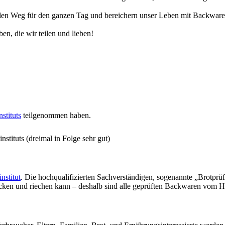
n Weg für den ganzen Tag und bereichern unser Leben mit Backwaren, 
en, die wir teilen und lieben!
stituts
teilgenommen haben.
stituts (dreimal in Folge sehr gut)
nstitut
. Die hochqualifizierten Sachverständigen, sogenannte „Brotprü
ecken und riechen kann – deshalb sind alle geprüften Backwaren vom H