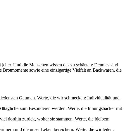
it jeher. Und die Menschen wissen das zu schätzen: Denn es sind
le Brotmomente sowie eine einzigartige Vielfalt an Backwaren, die
chiedensten Gaumen. Werte, die wir schmecken: Individualität und
s Alltägliche zum Besonderen werden. Werte, die Innungsbäcker mit
iel dorthin zurück, woher sie stammen. Werte, die bleiben:
nnern und die unser Leben bereichern. Werte, die wir teilen: