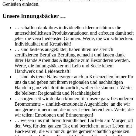
Genießen einladen.
Unsere Innungsbäcker …
… schaffen dank ihres individuellen Ideenreichtums die
unterschiedlichsten Produktvariationen und erfreuen damit seit
jeher die verschiedensten Gaumen. Werte, die wir schmecken:
Individualität und Kreativität!
… sind bestens ausgebildet, haben ihren meisterlich
zertifizierten Beruf zu Berufung gemacht und lassen dank
ihrer Hände Arbeit das Alltägliche zum Besonderen werden.
Werte, die Innungsbäcker mit Leib und Seele leben:
Handwerk und Leidenschaft!
… sind als treue Nahversorger auch in Krisenzeiten immer für
uns da und geben mit ihrem regionalen und nachhaltigen
Handeln ganz viel dorthin zurück, woher sie stammen. Werte,
die bleiben: Regionalität und Nachhaltigkeit!
… sorgen seit wir denken können für unsere ganz besonderen
Brotmomente – sinnlich-emotionale Augenblicke, an die wir
uns gerne erinnern und die unser Leben bereichern. Werte, die
wir teilen: Emotionen und Erinnerungen!
… weisen uns mit ihrem freundlichen Lächeln am Morgen oft
den Weg für den ganzen Tag und bereichern unser Leben mit
Backwaren, die wir nur zu gerne gemeinschaftlich genießen.