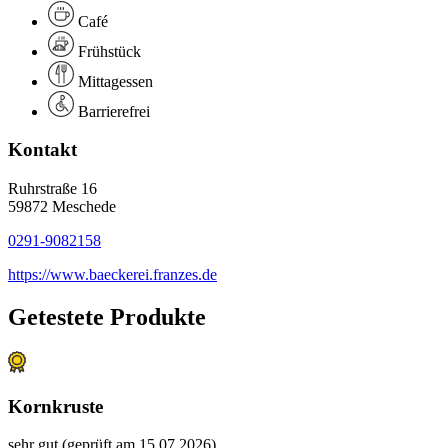
Café
Frühstück
Mittagessen
Barrierefrei
Kontakt
Ruhrstraße 16
59872 Meschede
0291-9082158
https://www.baeckerei.franzes.de
Getestete Produkte
Kornkruste
sehr gut (geprüft am 15.07.2026)