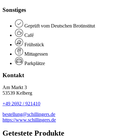
Sonstiges
Geprüft vom Deutschen Brotinstitut
Café
Frühstück
Mittagessen
Parkplätze
Kontakt
Am Markt 3
53539 Kelberg
+49 2692 / 921410
bestellung@schillingers.de
https://www.schillingers.de
Getestete Produkte