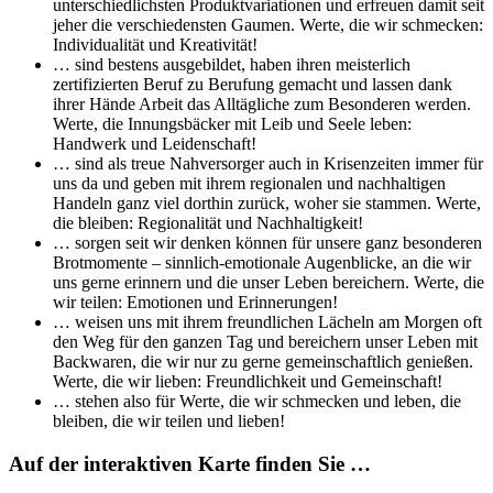
unterschiedlichsten Produktvariationen und erfreuen damit seit
jeher die verschiedensten Gaumen. Werte, die wir schmecken:
Individualität und Kreativität!
… sind bestens ausgebildet, haben ihren meisterlich
zertifizierten Beruf zu Berufung gemacht und lassen dank
ihrer Hände Arbeit das Alltägliche zum Besonderen werden.
Werte, die Innungsbäcker mit Leib und Seele leben:
Handwerk und Leidenschaft!
… sind als treue Nahversorger auch in Krisenzeiten immer für
uns da und geben mit ihrem regionalen und nachhaltigen
Handeln ganz viel dorthin zurück, woher sie stammen. Werte,
die bleiben: Regionalität und Nachhaltigkeit!
… sorgen seit wir denken können für unsere ganz besonderen
Brotmomente – sinnlich-emotionale Augenblicke, an die wir
uns gerne erinnern und die unser Leben bereichern. Werte, die
wir teilen: Emotionen und Erinnerungen!
… weisen uns mit ihrem freundlichen Lächeln am Morgen oft
den Weg für den ganzen Tag und bereichern unser Leben mit
Backwaren, die wir nur zu gerne gemeinschaftlich genießen.
Werte, die wir lieben: Freundlichkeit und Gemeinschaft!
… stehen also für Werte, die wir schmecken und leben, die
bleiben, die wir teilen und lieben!
Auf der interaktiven Karte finden Sie …