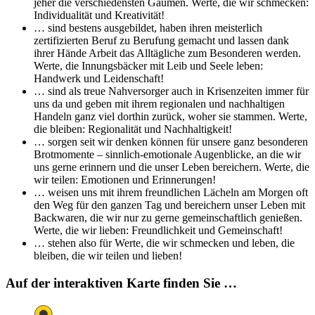
jeher die verschiedensten Gaumen. Werte, die wir schmecken:
Individualität und Kreativität!
… sind bestens ausgebildet, haben ihren meisterlich
zertifizierten Beruf zu Berufung gemacht und lassen dank
ihrer Hände Arbeit das Alltägliche zum Besonderen werden.
Werte, die Innungsbäcker mit Leib und Seele leben:
Handwerk und Leidenschaft!
… sind als treue Nahversorger auch in Krisenzeiten immer für
uns da und geben mit ihrem regionalen und nachhaltigen
Handeln ganz viel dorthin zurück, woher sie stammen. Werte,
die bleiben: Regionalität und Nachhaltigkeit!
… sorgen seit wir denken können für unsere ganz besonderen
Brotmomente – sinnlich-emotionale Augenblicke, an die wir
uns gerne erinnern und die unser Leben bereichern. Werte, die
wir teilen: Emotionen und Erinnerungen!
… weisen uns mit ihrem freundlichen Lächeln am Morgen oft
den Weg für den ganzen Tag und bereichern unser Leben mit
Backwaren, die wir nur zu gerne gemeinschaftlich genießen.
Werte, die wir lieben: Freundlichkeit und Gemeinschaft!
… stehen also für Werte, die wir schmecken und leben, die
bleiben, die wir teilen und lieben!
Auf der interaktiven Karte finden Sie …