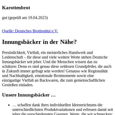
Karottenbrot
gut (geprüft am 19.04.2023)
Quelle: Deutsches Brotinstitut e.V.
Innungsbäcker in der Nähe?
Persönlichkeit, Vielfalt, ein meisterliches Handwerk und
Leidenschaft – für diese und viele weitere Werte stehen Deutsche
Innungsbäcker seit jeher. Und die Menschen wissen das zu
schätzen: Denn es sind genau diese zeitlosen Grundpfeiler, die auch
in Zukunft immer gefragt sein werden! Genauso wie Regionalität
und Nachhaltigkeit, emotionale Brotmomente sowie eine
einzigartige Vielfalt an Backwaren, die zum gemeinschaftlichen
Genießen einladen.
Unsere Innungsbäcker …
… schaffen dank ihres individuellen Ideenreichtums die
unterschiedlichsten Produktvariationen und erfreuen damit seit
jeher die verschiedensten Gaumen. Werte, die wir schmecken: