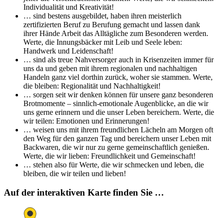
Individualität und Kreativität!
… sind bestens ausgebildet, haben ihren meisterlich
zertifizierten Beruf zu Berufung gemacht und lassen dank
ihrer Hände Arbeit das Alltägliche zum Besonderen werden.
Werte, die Innungsbäcker mit Leib und Seele leben:
Handwerk und Leidenschaft!
… sind als treue Nahversorger auch in Krisenzeiten immer für
uns da und geben mit ihrem regionalen und nachhaltigen
Handeln ganz viel dorthin zurück, woher sie stammen. Werte,
die bleiben: Regionalität und Nachhaltigkeit!
… sorgen seit wir denken können für unsere ganz besonderen
Brotmomente – sinnlich-emotionale Augenblicke, an die wir
uns gerne erinnern und die unser Leben bereichern. Werte, die
wir teilen: Emotionen und Erinnerungen!
… weisen uns mit ihrem freundlichen Lächeln am Morgen oft
den Weg für den ganzen Tag und bereichern unser Leben mit
Backwaren, die wir nur zu gerne gemeinschaftlich genießen.
Werte, die wir lieben: Freundlichkeit und Gemeinschaft!
… stehen also für Werte, die wir schmecken und leben, die
bleiben, die wir teilen und lieben!
Auf der interaktiven Karte finden Sie …