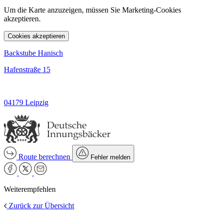
Um die Karte anzuzeigen, müssen Sie Marketing-Cookies
akzeptieren.
Cookies akzeptieren
Backstube Hanisch
Hafenstraße 15
04179 Leipzig
Route berechnen
Fehler melden
Weiterempfehlen
Zurück zur Übersicht