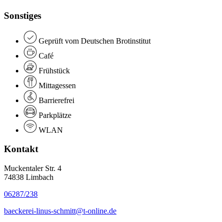
Sonstiges
Geprüft vom Deutschen Brotinstitut
Café
Frühstück
Mittagessen
Barrierefrei
Parkplätze
WLAN
Kontakt
Muckentaler Str. 4
74838 Limbach
06287/238
baeckerei-linus-schmitt@t-online.de