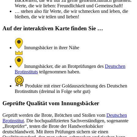
Backwaren, die wir nur zu gerne gemeinschaftlich genießen.
Werte, die wir lieben: Freundlichkeit und Gemeinschaft!
… stehen also für Werte, die wir schmecken und leben, die
bleiben, die wir teilen und lieben!
Auf der interaktiven Karte finden Sie …
Innungsbäcker in ihrer Nähe
Innungsbäcker, die an Brotprüfungen des
Deutschen
Brotinstituts
teilgenommen haben.
Produkte mit einer Goldauszeichnung des Deutschen
Brotinstituts (dreimal in Folge sehr gut)
Geprüfte Qualität vom Innungsbäcker
Geprüft werden die Brote, Brötchen und Stollen vom
Deutschen
Brotinstitut
. Die hochqualifizierten Sachverständigen, sogenannte
„Brotprüfer“, testen die Brote der Handwerksbäcker
deutschlandweit. Mit ihren Prüfungen sichern sie einen