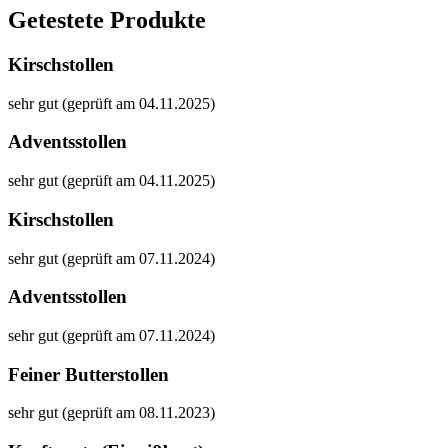
Getestete Produkte
Kirschstollen
sehr gut (geprüft am 04.11.2025)
Adventsstollen
sehr gut (geprüft am 04.11.2025)
Kirschstollen
sehr gut (geprüft am 07.11.2024)
Adventsstollen
sehr gut (geprüft am 07.11.2024)
Feiner Butterstollen
sehr gut (geprüft am 08.11.2023)