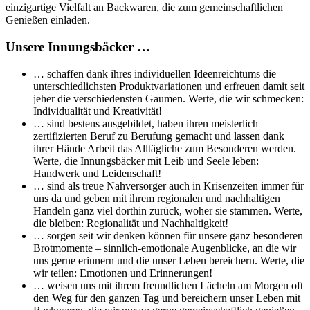
einzigartige Vielfalt an Backwaren, die zum gemeinschaftlichen
Genießen einladen.
Unsere Innungsbäcker …
… schaffen dank ihres individuellen Ideenreichtums die
unterschiedlichsten Produktvariationen und erfreuen damit seit
jeher die verschiedensten Gaumen. Werte, die wir schmecken:
Individualität und Kreativität!
… sind bestens ausgebildet, haben ihren meisterlich
zertifizierten Beruf zu Berufung gemacht und lassen dank
ihrer Hände Arbeit das Alltägliche zum Besonderen werden.
Werte, die Innungsbäcker mit Leib und Seele leben:
Handwerk und Leidenschaft!
… sind als treue Nahversorger auch in Krisenzeiten immer für
uns da und geben mit ihrem regionalen und nachhaltigen
Handeln ganz viel dorthin zurück, woher sie stammen. Werte,
die bleiben: Regionalität und Nachhaltigkeit!
… sorgen seit wir denken können für unsere ganz besonderen
Brotmomente – sinnlich-emotionale Augenblicke, an die wir
uns gerne erinnern und die unser Leben bereichern. Werte, die
wir teilen: Emotionen und Erinnerungen!
… weisen uns mit ihrem freundlichen Lächeln am Morgen oft
den Weg für den ganzen Tag und bereichern unser Leben mit