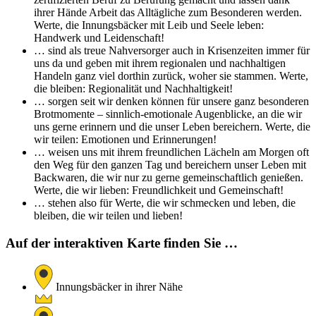
ihrer Hände Arbeit das Alltägliche zum Besonderen werden.
Werte, die Innungsbäcker mit Leib und Seele leben:
Handwerk und Leidenschaft!
… sind als treue Nahversorger auch in Krisenzeiten immer für
uns da und geben mit ihrem regionalen und nachhaltigen
Handeln ganz viel dorthin zurück, woher sie stammen. Werte,
die bleiben: Regionalität und Nachhaltigkeit!
… sorgen seit wir denken können für unsere ganz besonderen
Brotmomente – sinnlich-emotionale Augenblicke, an die wir
uns gerne erinnern und die unser Leben bereichern. Werte, die
wir teilen: Emotionen und Erinnerungen!
… weisen uns mit ihrem freundlichen Lächeln am Morgen oft
den Weg für den ganzen Tag und bereichern unser Leben mit
Backwaren, die wir nur zu gerne gemeinschaftlich genießen.
Werte, die wir lieben: Freundlichkeit und Gemeinschaft!
… stehen also für Werte, die wir schmecken und leben, die
bleiben, die wir teilen und lieben!
Auf der interaktiven Karte finden Sie …
Innungsbäcker in ihrer Nähe