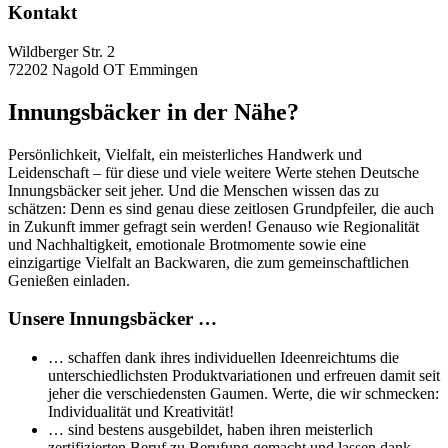
Kontakt
Wildberger Str. 2
72202 Nagold OT Emmingen
Innungsbäcker in der Nähe?
Persönlichkeit, Vielfalt, ein meisterliches Handwerk und
Leidenschaft – für diese und viele weitere Werte stehen Deutsche
Innungsbäcker seit jeher. Und die Menschen wissen das zu
schätzen: Denn es sind genau diese zeitlosen Grundpfeiler, die auch
in Zukunft immer gefragt sein werden! Genauso wie Regionalität
und Nachhaltigkeit, emotionale Brotmomente sowie eine
einzigartige Vielfalt an Backwaren, die zum gemeinschaftlichen
Genießen einladen.
Unsere Innungsbäcker …
… schaffen dank ihres individuellen Ideenreichtums die
unterschiedlichsten Produktvariationen und erfreuen damit seit
jeher die verschiedensten Gaumen. Werte, die wir schmecken:
Individualität und Kreativität!
… sind bestens ausgebildet, haben ihren meisterlich
zertifizierten Beruf zu Berufung gemacht und lassen dank