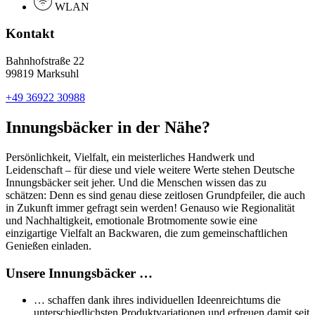
WLAN
Kontakt
Bahnhofstraße 22
99819 Marksuhl
+49 36922 30988
Innungsbäcker in der Nähe?
Persönlichkeit, Vielfalt, ein meisterliches Handwerk und
Leidenschaft – für diese und viele weitere Werte stehen Deutsche
Innungsbäcker seit jeher. Und die Menschen wissen das zu
schätzen: Denn es sind genau diese zeitlosen Grundpfeiler, die auch
in Zukunft immer gefragt sein werden! Genauso wie Regionalität
und Nachhaltigkeit, emotionale Brotmomente sowie eine
einzigartige Vielfalt an Backwaren, die zum gemeinschaftlichen
Genießen einladen.
Unsere Innungsbäcker …
… schaffen dank ihres individuellen Ideenreichtums die
unterschiedlichsten Produktvariationen und erfreuen damit seit