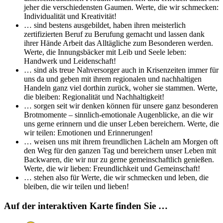
jeher die verschiedensten Gaumen. Werte, die wir schmecken:
Individualität und Kreativität!
… sind bestens ausgebildet, haben ihren meisterlich
zertifizierten Beruf zu Berufung gemacht und lassen dank
ihrer Hände Arbeit das Alltägliche zum Besonderen werden.
Werte, die Innungsbäcker mit Leib und Seele leben:
Handwerk und Leidenschaft!
… sind als treue Nahversorger auch in Krisenzeiten immer für
uns da und geben mit ihrem regionalen und nachhaltigen
Handeln ganz viel dorthin zurück, woher sie stammen. Werte,
die bleiben: Regionalität und Nachhaltigkeit!
… sorgen seit wir denken können für unsere ganz besonderen
Brotmomente – sinnlich-emotionale Augenblicke, an die wir
uns gerne erinnern und die unser Leben bereichern. Werte, die
wir teilen: Emotionen und Erinnerungen!
… weisen uns mit ihrem freundlichen Lächeln am Morgen oft
den Weg für den ganzen Tag und bereichern unser Leben mit
Backwaren, die wir nur zu gerne gemeinschaftlich genießen.
Werte, die wir lieben: Freundlichkeit und Gemeinschaft!
… stehen also für Werte, die wir schmecken und leben, die
bleiben, die wir teilen und lieben!
Auf der interaktiven Karte finden Sie …