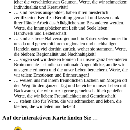
jeher die verschiedensten Gaumen. Werte, die wir schmecken:
Individualität und Kreativität!
… sind bestens ausgebildet, haben ihren meisterlich
zertifizierten Beruf zu Berufung gemacht und lassen dank
ihrer Hände Arbeit das Alltägliche zum Besonderen werden.
Werte, die Innungsbäcker mit Leib und Seele leben:
Handwerk und Leidenschaft!
… sind als treue Nahversorger auch in Krisenzeiten immer für
uns da und geben mit ihrem regionalen und nachhaltigen
Handeln ganz viel dorthin zurück, woher sie stammen. Werte,
die bleiben: Regionalität und Nachhaltigkeit!
… sorgen seit wir denken können für unsere ganz besonderen
Brotmomente – sinnlich-emotionale Augenblicke, an die wir
uns gerne erinnern und die unser Leben bereichern. Werte, die
wir teilen: Emotionen und Erinnerungen!
… weisen uns mit ihrem freundlichen Lächeln am Morgen oft
den Weg für den ganzen Tag und bereichern unser Leben mit
Backwaren, die wir nur zu gerne gemeinschaftlich genießen.
Werte, die wir lieben: Freundlichkeit und Gemeinschaft!
… stehen also für Werte, die wir schmecken und leben, die
bleiben, die wir teilen und lieben!
Auf der interaktiven Karte finden Sie …