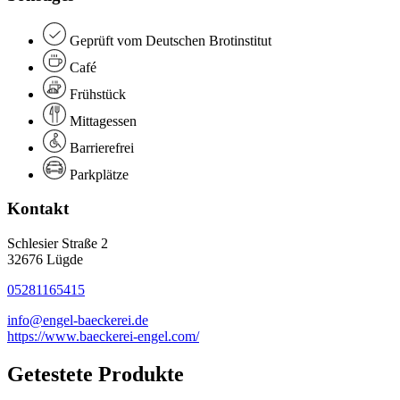
Geprüft vom Deutschen Brotinstitut
Café
Frühstück
Mittagessen
Barrierefrei
Parkplätze
Kontakt
Schlesier Straße 2
32676 Lügde
05281165415
info@engel-baeckerei.de
https://www.baeckerei-engel.com/
Getestete Produkte