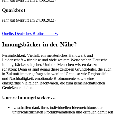
sehr gut (geprüft am 24.08.2022)
Quarkbrot
sehr gut (geprüft am 24.08.2022)
Quelle: Deutsches Brotinstitut e.V.
Innungsbäcker in der Nähe?
Persönlichkeit, Vielfalt, ein meisterliches Handwerk und
Leidenschaft – für diese und viele weitere Werte stehen Deutsche
Innungsbäcker seit jeher. Und die Menschen wissen das zu
schätzen: Denn es sind genau diese zeitlosen Grundpfeiler, die auch
in Zukunft immer gefragt sein werden! Genauso wie Regionalität
und Nachhaltigkeit, emotionale Brotmomente sowie eine
einzigartige Vielfalt an Backwaren, die zum gemeinschaftlichen
Genießen einladen.
Unsere Innungsbäcker …
… schaffen dank ihres individuellen Ideenreichtums die
unterschiedlichsten Produktvariationen und erfreuen damit seit