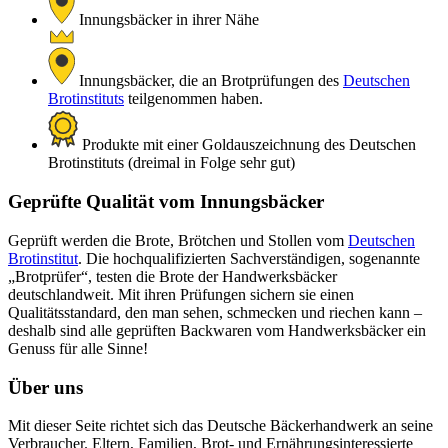
Innungsbäcker in ihrer Nähe
Innungsbäcker, die an Brotprüfungen des
Deutschen
Brotinstituts
teilgenommen haben.
Produkte mit einer Goldauszeichnung des Deutschen
Brotinstituts (dreimal in Folge sehr gut)
Geprüfte Qualität vom Innungsbäcker
Geprüft werden die Brote, Brötchen und Stollen vom
Deutschen
Brotinstitut
. Die hochqualifizierten Sachverständigen, sogenannte
„Brotprüfer“, testen die Brote der Handwerksbäcker
deutschlandweit. Mit ihren Prüfungen sichern sie einen
Qualitätsstandard, den man sehen, schmecken und riechen kann –
deshalb sind alle geprüften Backwaren vom Handwerksbäcker ein
Genuss für alle Sinne!
Über uns
Mit dieser Seite richtet sich das Deutsche Bäckerhandwerk an seine
Verbraucher. Eltern, Familien, Brot- und Ernährungsinteressierte