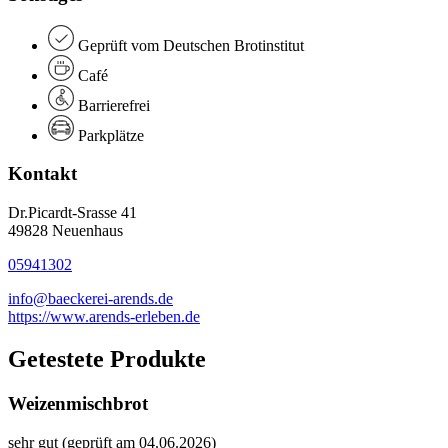
Geprüft vom Deutschen Brotinstitut
Café
Barrierefrei
Parkplätze
Kontakt
Dr.Picardt-Srasse 41
49828 Neuenhaus
05941302
info@baeckerei-arends.de
https://www.arends-erleben.de
Getestete Produkte
Weizenmischbrot
sehr gut (geprüft am 04.06.2026)