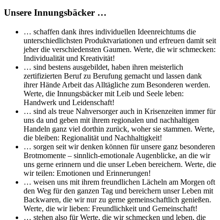
Unsere Innungsbäcker …
… schaffen dank ihres individuellen Ideenreichtums die
unterschiedlichsten Produktvariationen und erfreuen damit seit
jeher die verschiedensten Gaumen. Werte, die wir schmecken:
Individualität und Kreativität!
… sind bestens ausgebildet, haben ihren meisterlich
zertifizierten Beruf zu Berufung gemacht und lassen dank
ihrer Hände Arbeit das Alltägliche zum Besonderen werden.
Werte, die Innungsbäcker mit Leib und Seele leben:
Handwerk und Leidenschaft!
… sind als treue Nahversorger auch in Krisenzeiten immer für
uns da und geben mit ihrem regionalen und nachhaltigen
Handeln ganz viel dorthin zurück, woher sie stammen. Werte,
die bleiben: Regionalität und Nachhaltigkeit!
… sorgen seit wir denken können für unsere ganz besonderen
Brotmomente – sinnlich-emotionale Augenblicke, an die wir
uns gerne erinnern und die unser Leben bereichern. Werte, die
wir teilen: Emotionen und Erinnerungen!
… weisen uns mit ihrem freundlichen Lächeln am Morgen oft
den Weg für den ganzen Tag und bereichern unser Leben mit
Backwaren, die wir nur zu gerne gemeinschaftlich genießen.
Werte, die wir lieben: Freundlichkeit und Gemeinschaft!
… stehen also für Werte, die wir schmecken und leben, die