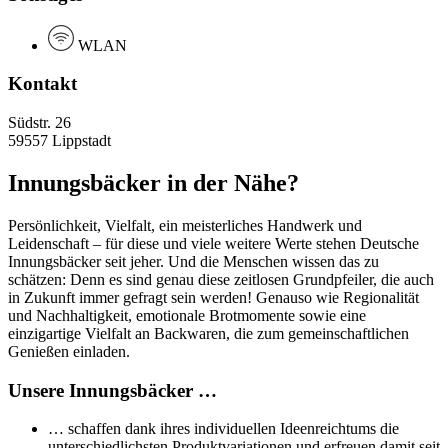
WLAN
Kontakt
Südstr. 26
59557 Lippstadt
Innungsbäcker in der Nähe?
Persönlichkeit, Vielfalt, ein meisterliches Handwerk und
Leidenschaft – für diese und viele weitere Werte stehen Deutsche
Innungsbäcker seit jeher. Und die Menschen wissen das zu
schätzen: Denn es sind genau diese zeitlosen Grundpfeiler, die auch
in Zukunft immer gefragt sein werden! Genauso wie Regionalität
und Nachhaltigkeit, emotionale Brotmomente sowie eine
einzigartige Vielfalt an Backwaren, die zum gemeinschaftlichen
Genießen einladen.
Unsere Innungsbäcker …
… schaffen dank ihres individuellen Ideenreichtums die
unterschiedlichsten Produktvariationen und erfreuen damit seit