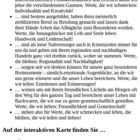
jeher die verschiedensten Gaumen. Werte, die wir schmecken:
Individualität und Kreativität!
… sind bestens ausgebildet, haben ihren meisterlich
zertifizierten Beruf zu Berufung gemacht und lassen dank
ihrer Hände Arbeit das Alltägliche zum Besonderen werden.
Werte, die Innungsbäcker mit Leib und Seele leben:
Handwerk und Leidenschaft!
… sind als treue Nahversorger auch in Krisenzeiten immer für
uns da und geben mit ihrem regionalen und nachhaltigen
Handeln ganz viel dorthin zurück, woher sie stammen. Werte,
die bleiben: Regionalität und Nachhaltigkeit!
… sorgen seit wir denken können für unsere ganz besonderen
Brotmomente – sinnlich-emotionale Augenblicke, an die wir
uns gerne erinnern und die unser Leben bereichern. Werte, die
wir teilen: Emotionen und Erinnerungen!
… weisen uns mit ihrem freundlichen Lächeln am Morgen oft
den Weg für den ganzen Tag und bereichern unser Leben mit
Backwaren, die wir nur zu gerne gemeinschaftlich genießen.
Werte, die wir lieben: Freundlichkeit und Gemeinschaft!
… stehen also für Werte, die wir schmecken und leben, die
bleiben, die wir teilen und lieben!
Auf der interaktiven Karte finden Sie …