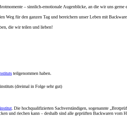
otmomente – sinnlich-emotionale Augenblicke, an die wir uns gerne eri
n Weg für den ganzen Tag und bereichern unser Leben mit Backwaren, 
en, die wir teilen und lieben!
stituts
teilgenommen haben.
stituts (dreimal in Folge sehr gut)
nstitut
. Die hochqualifizierten Sachverständigen, sogenannte „Brotprü
ecken und riechen kann – deshalb sind alle geprüften Backwaren vom H