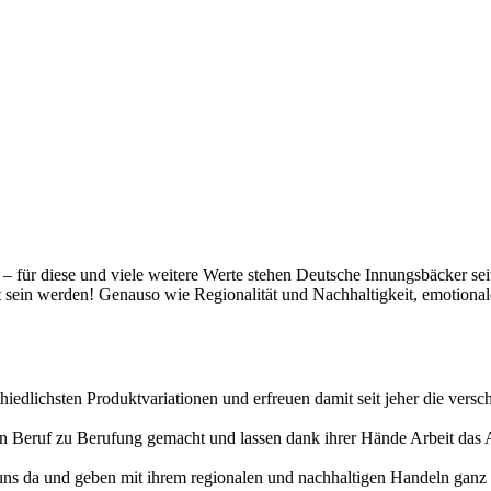
t – für diese und viele weitere Werte stehen Deutsche Innungsbäcker se
gt sein werden! Genauso wie Regionalität und Nachhaltigkeit, emotiona
hiedlichsten Produktvariationen und erfreuen damit seit jeher die vers
erten Beruf zu Berufung gemacht und lassen dank ihrer Hände Arbeit da
uns da und geben mit ihrem regionalen und nachhaltigen Handeln ganz v