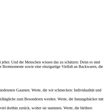
it jeher. Und die Menschen wissen das zu schätzen: Denn es sind
le Brotmomente sowie eine einzigartige Vielfalt an Backwaren, die
chiedensten Gaumen. Werte, die wir schmecken: Individualität und
s Alltägliche zum Besonderen werden. Werte, die Innungsbäcker mit
iel dorthin zurück, woher sie stammen. Werte, die bleiben: