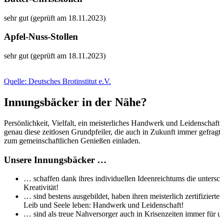
sehr gut (geprüft am 18.11.2023)
Apfel-Nuss-Stollen
sehr gut (geprüft am 18.11.2023)
Quelle: Deutsches Brotinstitut e.V.
Innungsbäcker in der Nähe?
Persönlichkeit, Vielfalt, ein meisterliches Handwerk und Leidenschaf
genau diese zeitlosen Grundpfeiler, die auch in Zukunft immer gefra
zum gemeinschaftlichen Genießen einladen.
Unsere Innungsbäcker …
… schaffen dank ihres individuellen Ideenreichtums die untersc
Kreativität!
… sind bestens ausgebildet, haben ihren meisterlich zertifizi
Leib und Seele leben: Handwerk und Leidenschaft!
… sind als treue Nahversorger auch in Krisenzeiten immer für 