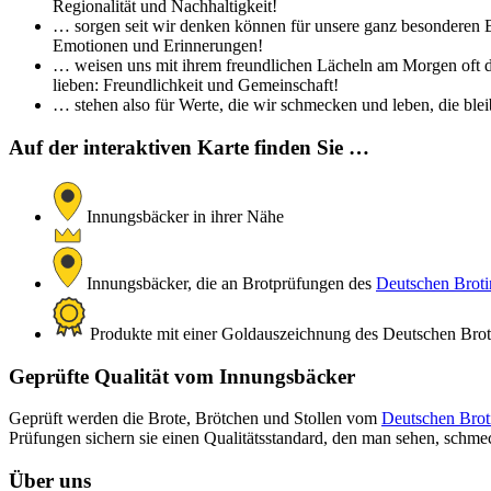
Regionalität und Nachhaltigkeit!
… sorgen seit wir denken können für unsere ganz besonderen Br
Emotionen und Erinnerungen!
… weisen uns mit ihrem freundlichen Lächeln am Morgen oft de
lieben: Freundlichkeit und Gemeinschaft!
… stehen also für Werte, die wir schmecken und leben, die bleib
Auf der interaktiven Karte finden Sie …
Innungsbäcker in ihrer Nähe
Innungsbäcker, die an Brotprüfungen des
Deutschen Brotin
Produkte mit einer Goldauszeichnung des Deutschen Brotin
Geprüfte Qualität vom Innungsbäcker
Geprüft werden die Brote, Brötchen und Stollen vom
Deutschen Broti
Prüfungen sichern sie einen Qualitätsstandard, den man sehen, schm
Über uns