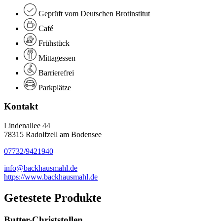
Geprüft vom Deutschen Brotinstitut
Café
Frühstück
Mittagessen
Barrierefrei
Parkplätze
Kontakt
Lindenallee 44
78315 Radolfzell am Bodensee
07732/9421940
info@backhausmahl.de
https://www.backhausmahl.de
Getestete Produkte
Butter-Christstollen