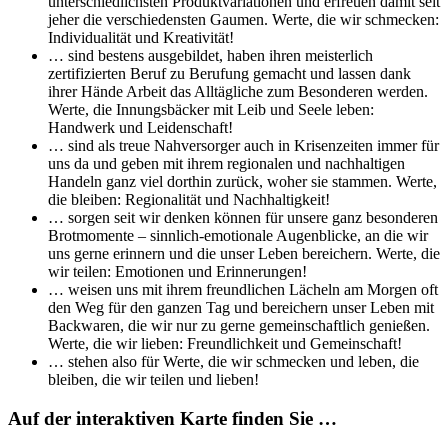
unterschiedlichsten Produktvariationen und erfreuen damit seit
jeher die verschiedensten Gaumen. Werte, die wir schmecken:
Individualität und Kreativität!
… sind bestens ausgebildet, haben ihren meisterlich
zertifizierten Beruf zu Berufung gemacht und lassen dank
ihrer Hände Arbeit das Alltägliche zum Besonderen werden.
Werte, die Innungsbäcker mit Leib und Seele leben:
Handwerk und Leidenschaft!
… sind als treue Nahversorger auch in Krisenzeiten immer für
uns da und geben mit ihrem regionalen und nachhaltigen
Handeln ganz viel dorthin zurück, woher sie stammen. Werte,
die bleiben: Regionalität und Nachhaltigkeit!
… sorgen seit wir denken können für unsere ganz besonderen
Brotmomente – sinnlich-emotionale Augenblicke, an die wir
uns gerne erinnern und die unser Leben bereichern. Werte, die
wir teilen: Emotionen und Erinnerungen!
… weisen uns mit ihrem freundlichen Lächeln am Morgen oft
den Weg für den ganzen Tag und bereichern unser Leben mit
Backwaren, die wir nur zu gerne gemeinschaftlich genießen.
Werte, die wir lieben: Freundlichkeit und Gemeinschaft!
… stehen also für Werte, die wir schmecken und leben, die
bleiben, die wir teilen und lieben!
Auf der interaktiven Karte finden Sie …