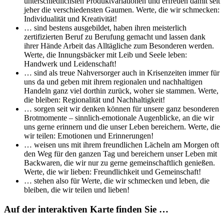
unterschiedlichsten Produktvariationen und erfreuen damit seit
jeher die verschiedensten Gaumen. Werte, die wir schmecken:
Individualität und Kreativität!
… sind bestens ausgebildet, haben ihren meisterlich
zertifizierten Beruf zu Berufung gemacht und lassen dank
ihrer Hände Arbeit das Alltägliche zum Besonderen werden.
Werte, die Innungsbäcker mit Leib und Seele leben:
Handwerk und Leidenschaft!
… sind als treue Nahversorger auch in Krisenzeiten immer für
uns da und geben mit ihrem regionalen und nachhaltigen
Handeln ganz viel dorthin zurück, woher sie stammen. Werte,
die bleiben: Regionalität und Nachhaltigkeit!
… sorgen seit wir denken können für unsere ganz besonderen
Brotmomente – sinnlich-emotionale Augenblicke, an die wir
uns gerne erinnern und die unser Leben bereichern. Werte, die
wir teilen: Emotionen und Erinnerungen!
… weisen uns mit ihrem freundlichen Lächeln am Morgen oft
den Weg für den ganzen Tag und bereichern unser Leben mit
Backwaren, die wir nur zu gerne gemeinschaftlich genießen.
Werte, die wir lieben: Freundlichkeit und Gemeinschaft!
… stehen also für Werte, die wir schmecken und leben, die
bleiben, die wir teilen und lieben!
Auf der interaktiven Karte finden Sie …