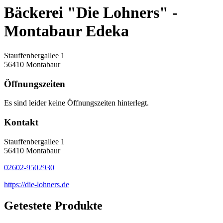
Bäckerei "Die Lohners" -
Montabaur Edeka
Stauffenbergallee 1
56410 Montabaur
Öffnungszeiten
Es sind leider keine Öffnungszeiten hinterlegt.
Kontakt
Stauffenbergallee 1
56410 Montabaur
02602-9502930
https://die-lohners.de
Getestete Produkte