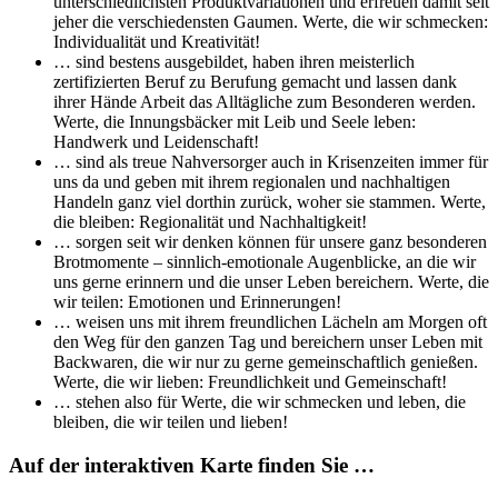
unterschiedlichsten Produktvariationen und erfreuen damit seit
jeher die verschiedensten Gaumen. Werte, die wir schmecken:
Individualität und Kreativität!
… sind bestens ausgebildet, haben ihren meisterlich
zertifizierten Beruf zu Berufung gemacht und lassen dank
ihrer Hände Arbeit das Alltägliche zum Besonderen werden.
Werte, die Innungsbäcker mit Leib und Seele leben:
Handwerk und Leidenschaft!
… sind als treue Nahversorger auch in Krisenzeiten immer für
uns da und geben mit ihrem regionalen und nachhaltigen
Handeln ganz viel dorthin zurück, woher sie stammen. Werte,
die bleiben: Regionalität und Nachhaltigkeit!
… sorgen seit wir denken können für unsere ganz besonderen
Brotmomente – sinnlich-emotionale Augenblicke, an die wir
uns gerne erinnern und die unser Leben bereichern. Werte, die
wir teilen: Emotionen und Erinnerungen!
… weisen uns mit ihrem freundlichen Lächeln am Morgen oft
den Weg für den ganzen Tag und bereichern unser Leben mit
Backwaren, die wir nur zu gerne gemeinschaftlich genießen.
Werte, die wir lieben: Freundlichkeit und Gemeinschaft!
… stehen also für Werte, die wir schmecken und leben, die
bleiben, die wir teilen und lieben!
Auf der interaktiven Karte finden Sie …