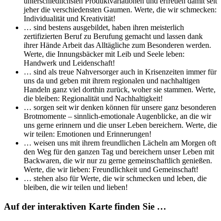
unterschiedlichsten Produktvariationen und erfreuen damit seit
jeher die verschiedensten Gaumen. Werte, die wir schmecken:
Individualität und Kreativität!
… sind bestens ausgebildet, haben ihren meisterlich
zertifizierten Beruf zu Berufung gemacht und lassen dank
ihrer Hände Arbeit das Alltägliche zum Besonderen werden.
Werte, die Innungsbäcker mit Leib und Seele leben:
Handwerk und Leidenschaft!
… sind als treue Nahversorger auch in Krisenzeiten immer für
uns da und geben mit ihrem regionalen und nachhaltigen
Handeln ganz viel dorthin zurück, woher sie stammen. Werte,
die bleiben: Regionalität und Nachhaltigkeit!
… sorgen seit wir denken können für unsere ganz besonderen
Brotmomente – sinnlich-emotionale Augenblicke, an die wir
uns gerne erinnern und die unser Leben bereichern. Werte, die
wir teilen: Emotionen und Erinnerungen!
… weisen uns mit ihrem freundlichen Lächeln am Morgen oft
den Weg für den ganzen Tag und bereichern unser Leben mit
Backwaren, die wir nur zu gerne gemeinschaftlich genießen.
Werte, die wir lieben: Freundlichkeit und Gemeinschaft!
… stehen also für Werte, die wir schmecken und leben, die
bleiben, die wir teilen und lieben!
Auf der interaktiven Karte finden Sie …