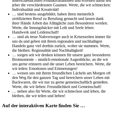
unterschiedlichsten Produktvariationen und erfreuen damit seit
jeher die verschiedensten Gaumen. Werte, die wir schmecken:
Individualität und Kreativität!
… sind bestens ausgebildet, haben ihren meisterlich
zertifizierten Beruf zu Berufung gemacht und lassen dank
ihrer Hände Arbeit das Alltägliche zum Besonderen werden.
Werte, die Innungsbäcker mit Leib und Seele leben:
Handwerk und Leidenschaft!
… sind als treue Nahversorger auch in Krisenzeiten immer für
uns da und geben mit ihrem regionalen und nachhaltigen
Handeln ganz viel dorthin zurück, woher sie stammen. Werte,
die bleiben: Regionalität und Nachhaltigkeit!
… sorgen seit wir denken können für unsere ganz besonderen
Brotmomente – sinnlich-emotionale Augenblicke, an die wir
uns gerne erinnern und die unser Leben bereichern. Werte, die
wir teilen: Emotionen und Erinnerungen!
… weisen uns mit ihrem freundlichen Lächeln am Morgen oft
den Weg für den ganzen Tag und bereichern unser Leben mit
Backwaren, die wir nur zu gerne gemeinschaftlich genießen.
Werte, die wir lieben: Freundlichkeit und Gemeinschaft!
… stehen also für Werte, die wir schmecken und leben, die
bleiben, die wir teilen und lieben!
Auf der interaktiven Karte finden Sie …