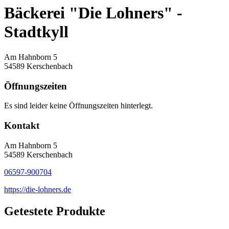
Bäckerei "Die Lohners" -
Stadtkyll
Am Hahnborn 5
54589 Kerschenbach
Öffnungszeiten
Es sind leider keine Öffnungszeiten hinterlegt.
Kontakt
Am Hahnborn 5
54589 Kerschenbach
06597-900704
https://die-lohners.de
Getestete Produkte