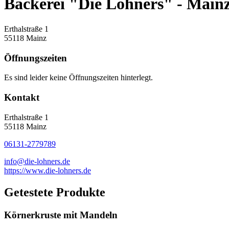
Bäckerei "Die Lohners" - Main
Erthalstraße 1
55118 Mainz
Öffnungszeiten
Es sind leider keine Öffnungszeiten hinterlegt.
Kontakt
Erthalstraße 1
55118 Mainz
06131-2779789
info@die-lohners.de
https://www.die-lohners.de
Getestete Produkte
Körnerkruste mit Mandeln