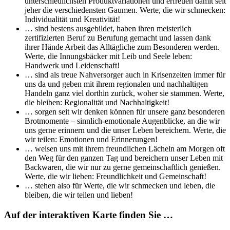
unterschiedlichsten Produktvariationen und erfreuen damit seit
jeher die verschiedensten Gaumen. Werte, die wir schmecken:
Individualität und Kreativität!
… sind bestens ausgebildet, haben ihren meisterlich
zertifizierten Beruf zu Berufung gemacht und lassen dank
ihrer Hände Arbeit das Alltägliche zum Besonderen werden.
Werte, die Innungsbäcker mit Leib und Seele leben:
Handwerk und Leidenschaft!
… sind als treue Nahversorger auch in Krisenzeiten immer für
uns da und geben mit ihrem regionalen und nachhaltigen
Handeln ganz viel dorthin zurück, woher sie stammen. Werte,
die bleiben: Regionalität und Nachhaltigkeit!
… sorgen seit wir denken können für unsere ganz besonderen
Brotmomente – sinnlich-emotionale Augenblicke, an die wir
uns gerne erinnern und die unser Leben bereichern. Werte, die
wir teilen: Emotionen und Erinnerungen!
… weisen uns mit ihrem freundlichen Lächeln am Morgen oft
den Weg für den ganzen Tag und bereichern unser Leben mit
Backwaren, die wir nur zu gerne gemeinschaftlich genießen.
Werte, die wir lieben: Freundlichkeit und Gemeinschaft!
… stehen also für Werte, die wir schmecken und leben, die
bleiben, die wir teilen und lieben!
Auf der interaktiven Karte finden Sie …