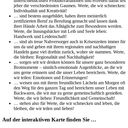
unterschiedlichsten Produktvariationen und erfreuen damit seit
jeher die verschiedensten Gaumen. Werte, die wir schmecken:
Individualität und Kreativität!
… sind bestens ausgebildet, haben ihren meisterlich
zertifizierten Beruf zu Berufung gemacht und lassen dank
ihrer Hände Arbeit das Alltägliche zum Besonderen werden.
Werte, die Innungsbäcker mit Leib und Seele leben:
Handwerk und Leidenschaft!
… sind als treue Nahversorger auch in Krisenzeiten immer für
uns da und geben mit ihrem regionalen und nachhaltigen
Handeln ganz viel dorthin zurück, woher sie stammen. Werte,
die bleiben: Regionalität und Nachhaltigkeit!
… sorgen seit wir denken können für unsere ganz besonderen
Brotmomente – sinnlich-emotionale Augenblicke, an die wir
uns gerne erinnern und die unser Leben bereichern. Werte, die
wir teilen: Emotionen und Erinnerungen!
… weisen uns mit ihrem freundlichen Lächeln am Morgen oft
den Weg für den ganzen Tag und bereichern unser Leben mit
Backwaren, die wir nur zu gerne gemeinschaftlich genießen.
Werte, die wir lieben: Freundlichkeit und Gemeinschaft!
… stehen also für Werte, die wir schmecken und leben, die
bleiben, die wir teilen und lieben!
Auf der interaktiven Karte finden Sie …