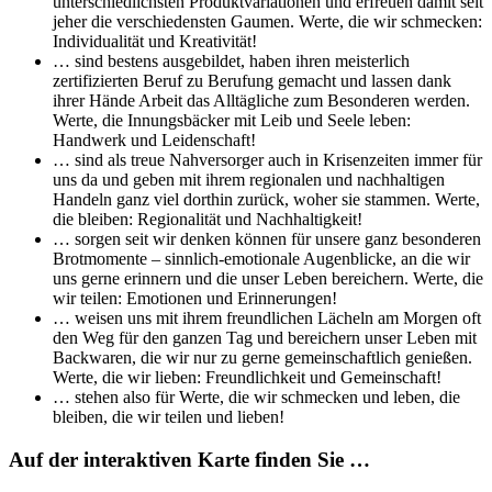
unterschiedlichsten Produktvariationen und erfreuen damit seit
jeher die verschiedensten Gaumen. Werte, die wir schmecken:
Individualität und Kreativität!
… sind bestens ausgebildet, haben ihren meisterlich
zertifizierten Beruf zu Berufung gemacht und lassen dank
ihrer Hände Arbeit das Alltägliche zum Besonderen werden.
Werte, die Innungsbäcker mit Leib und Seele leben:
Handwerk und Leidenschaft!
… sind als treue Nahversorger auch in Krisenzeiten immer für
uns da und geben mit ihrem regionalen und nachhaltigen
Handeln ganz viel dorthin zurück, woher sie stammen. Werte,
die bleiben: Regionalität und Nachhaltigkeit!
… sorgen seit wir denken können für unsere ganz besonderen
Brotmomente – sinnlich-emotionale Augenblicke, an die wir
uns gerne erinnern und die unser Leben bereichern. Werte, die
wir teilen: Emotionen und Erinnerungen!
… weisen uns mit ihrem freundlichen Lächeln am Morgen oft
den Weg für den ganzen Tag und bereichern unser Leben mit
Backwaren, die wir nur zu gerne gemeinschaftlich genießen.
Werte, die wir lieben: Freundlichkeit und Gemeinschaft!
… stehen also für Werte, die wir schmecken und leben, die
bleiben, die wir teilen und lieben!
Auf der interaktiven Karte finden Sie …