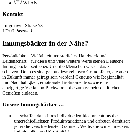
WLAN
Kontakt
Torgelower Straße 58
17309 Pasewalk
Innungsbäcker in der Nähe?
Persönlichkeit, Vielfalt, ein meisterliches Handwerk und
Leidenschaft – für diese und viele weitere Werte stehen Deutsche
Innungsbäcker seit jeher. Und die Menschen wissen das zu
schätzen: Denn es sind genau diese zeitlosen Grundpfeiler, die auch
in Zukunft immer gefragt sein werden! Genauso wie Regionalität
und Nachhaltigkeit, emotionale Brotmomente sowie eine
einzigartige Vielfalt an Backwaren, die zum gemeinschaftlichen
Genießen einladen.
Unsere Innungsbäcker …
… schaffen dank ihres individuellen Ideenreichtums die
unterschiedlichsten Produktvariationen und erfreuen damit seit
jeher die verschiedensten Gaumen. Werte, die wir schmecken:
Individualität und Kreativität!