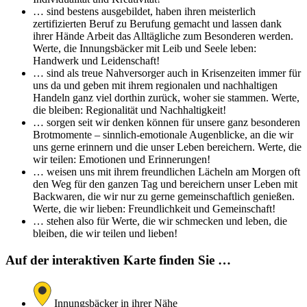
… sind bestens ausgebildet, haben ihren meisterlich
zertifizierten Beruf zu Berufung gemacht und lassen dank
ihrer Hände Arbeit das Alltägliche zum Besonderen werden.
Werte, die Innungsbäcker mit Leib und Seele leben:
Handwerk und Leidenschaft!
… sind als treue Nahversorger auch in Krisenzeiten immer für
uns da und geben mit ihrem regionalen und nachhaltigen
Handeln ganz viel dorthin zurück, woher sie stammen. Werte,
die bleiben: Regionalität und Nachhaltigkeit!
… sorgen seit wir denken können für unsere ganz besonderen
Brotmomente – sinnlich-emotionale Augenblicke, an die wir
uns gerne erinnern und die unser Leben bereichern. Werte, die
wir teilen: Emotionen und Erinnerungen!
… weisen uns mit ihrem freundlichen Lächeln am Morgen oft
den Weg für den ganzen Tag und bereichern unser Leben mit
Backwaren, die wir nur zu gerne gemeinschaftlich genießen.
Werte, die wir lieben: Freundlichkeit und Gemeinschaft!
… stehen also für Werte, die wir schmecken und leben, die
bleiben, die wir teilen und lieben!
Auf der interaktiven Karte finden Sie …
Innungsbäcker in ihrer Nähe