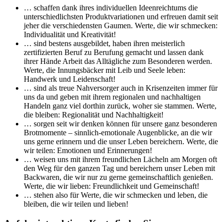
… schaffen dank ihres individuellen Ideenreichtums die
unterschiedlichsten Produktvariationen und erfreuen damit seit
jeher die verschiedensten Gaumen. Werte, die wir schmecken:
Individualität und Kreativität!
… sind bestens ausgebildet, haben ihren meisterlich
zertifizierten Beruf zu Berufung gemacht und lassen dank
ihrer Hände Arbeit das Alltägliche zum Besonderen werden.
Werte, die Innungsbäcker mit Leib und Seele leben:
Handwerk und Leidenschaft!
… sind als treue Nahversorger auch in Krisenzeiten immer für
uns da und geben mit ihrem regionalen und nachhaltigen
Handeln ganz viel dorthin zurück, woher sie stammen. Werte,
die bleiben: Regionalität und Nachhaltigkeit!
… sorgen seit wir denken können für unsere ganz besonderen
Brotmomente – sinnlich-emotionale Augenblicke, an die wir
uns gerne erinnern und die unser Leben bereichern. Werte, die
wir teilen: Emotionen und Erinnerungen!
… weisen uns mit ihrem freundlichen Lächeln am Morgen oft
den Weg für den ganzen Tag und bereichern unser Leben mit
Backwaren, die wir nur zu gerne gemeinschaftlich genießen.
Werte, die wir lieben: Freundlichkeit und Gemeinschaft!
… stehen also für Werte, die wir schmecken und leben, die
bleiben, die wir teilen und lieben!