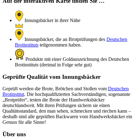
Auf der interaktiven Karte finden Sie …
Innungsbäcker in ihrer Nähe
Innungsbäcker, die an Brotprüfungen des
Deutschen
Brotinstituts
teilgenommen haben.
Produkte mit einer Goldauszeichnung des Deutschen
Brotinstituts (dreimal in Folge sehr gut)
Geprüfte Qualität vom Innungsbäcker
Geprüft werden die Brote, Brötchen und Stollen vom
Deutschen
Brotinstitut
. Die hochqualifizierten Sachverständigen, sogenannte
„Brotprüfer“, testen die Brote der Handwerksbäcker
deutschlandweit. Mit ihren Prüfungen sichern sie einen
Qualitätsstandard, den man sehen, schmecken und riechen kann –
deshalb sind alle geprüften Backwaren vom Handwerksbäcker ein
Genuss für alle Sinne!
Über uns