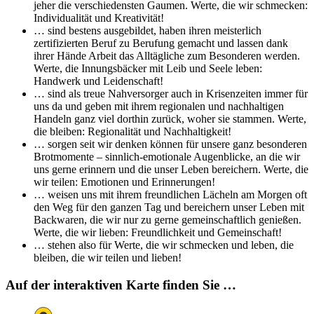
jeher die verschiedensten Gaumen. Werte, die wir schmecken:
Individualität und Kreativität!
… sind bestens ausgebildet, haben ihren meisterlich
zertifizierten Beruf zu Berufung gemacht und lassen dank
ihrer Hände Arbeit das Alltägliche zum Besonderen werden.
Werte, die Innungsbäcker mit Leib und Seele leben:
Handwerk und Leidenschaft!
… sind als treue Nahversorger auch in Krisenzeiten immer für
uns da und geben mit ihrem regionalen und nachhaltigen
Handeln ganz viel dorthin zurück, woher sie stammen. Werte,
die bleiben: Regionalität und Nachhaltigkeit!
… sorgen seit wir denken können für unsere ganz besonderen
Brotmomente – sinnlich-emotionale Augenblicke, an die wir
uns gerne erinnern und die unser Leben bereichern. Werte, die
wir teilen: Emotionen und Erinnerungen!
… weisen uns mit ihrem freundlichen Lächeln am Morgen oft
den Weg für den ganzen Tag und bereichern unser Leben mit
Backwaren, die wir nur zu gerne gemeinschaftlich genießen.
Werte, die wir lieben: Freundlichkeit und Gemeinschaft!
… stehen also für Werte, die wir schmecken und leben, die
bleiben, die wir teilen und lieben!
Auf der interaktiven Karte finden Sie …