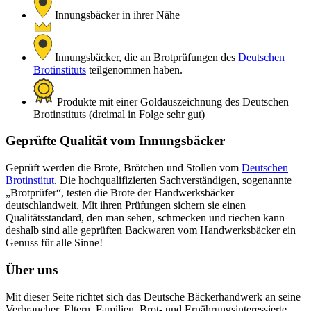
Innungsbäcker in ihrer Nähe
Innungsbäcker, die an Brotprüfungen des
Deutschen
Brotinstituts
teilgenommen haben.
Produkte mit einer Goldauszeichnung des Deutschen
Brotinstituts (dreimal in Folge sehr gut)
Geprüfte Qualität vom Innungsbäcker
Geprüft werden die Brote, Brötchen und Stollen vom
Deutschen
Brotinstitut
. Die hochqualifizierten Sachverständigen, sogenannte
„Brotprüfer“, testen die Brote der Handwerksbäcker
deutschlandweit. Mit ihren Prüfungen sichern sie einen
Qualitätsstandard, den man sehen, schmecken und riechen kann –
deshalb sind alle geprüften Backwaren vom Handwerksbäcker ein
Genuss für alle Sinne!
Über uns
Mit dieser Seite richtet sich das Deutsche Bäckerhandwerk an seine
Verbraucher. Eltern, Familien, Brot- und Ernährungsinteressierte