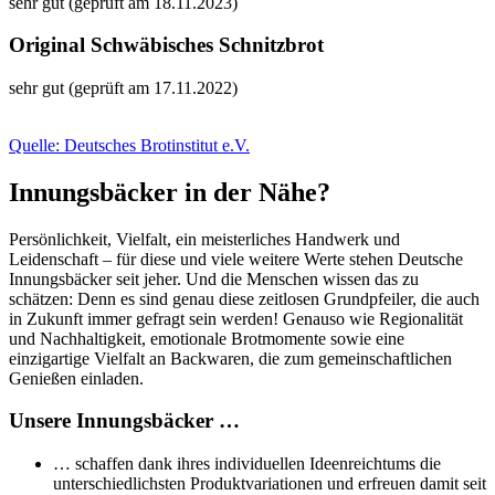
sehr gut (geprüft am 18.11.2023)
Original Schwäbisches Schnitzbrot
sehr gut (geprüft am 17.11.2022)
Quelle: Deutsches Brotinstitut e.V.
Innungsbäcker in der Nähe?
Persönlichkeit, Vielfalt, ein meisterliches Handwerk und
Leidenschaft – für diese und viele weitere Werte stehen Deutsche
Innungsbäcker seit jeher. Und die Menschen wissen das zu
schätzen: Denn es sind genau diese zeitlosen Grundpfeiler, die auch
in Zukunft immer gefragt sein werden! Genauso wie Regionalität
und Nachhaltigkeit, emotionale Brotmomente sowie eine
einzigartige Vielfalt an Backwaren, die zum gemeinschaftlichen
Genießen einladen.
Unsere Innungsbäcker …
… schaffen dank ihres individuellen Ideenreichtums die
unterschiedlichsten Produktvariationen und erfreuen damit seit